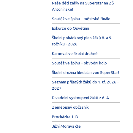
Naše děti zářily na Superstar na ZŠ
Antonínské!
Soutěž ve šplhu – městské finále
Exkurze do Osvětimi
Školní pohádkový ples žáků 8. a 9.
ročníku - 2026
Karneval ve školní družině
Soutěž ve šplhu – obvodní kolo
Školní družina hledala svou SuperStar!
Seznam přijatých žáků do 1. tř. 2026 -
2027
Divadelní vystoupení žáků z 6. A
Zeměpisný občasník
Procházka 1. B
Jižní Morava čte