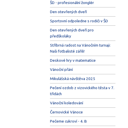
ŠD - profesionální žonglér
Den otevřených dveří
Sportovní odpoledne s rodiči v ŠD
Den otevřených dveří pro
předškoláky
Stříbrná radost na Vánočním turnaji:
Naši fotbalisté zářili!
Deskové hry v matematice
Vánoční přání
Mikulášská návštěva 2025
Pečení ozdob z vizovického těsta v 7.
třídách
Vánoční koledování
Černovické Vánoce
Pečeme cukroví - 4. B