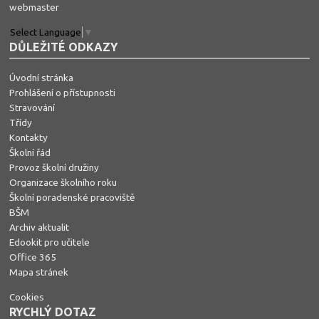
webmaster
Select Language
▼
DŮLEŽITÉ ODKAZY
Úvodní stránka
Prohlášení o přístupnosti
Stravování
Třídy
Kontakty
Školní řád
Provoz školní družiny
Organizace školního roku
Školní poradenské pracoviště
BŠM
Archiv aktualit
Edookit pro učitele
Office 365
Mapa stránek
Cookies
RYCHLÝ DOTAZ