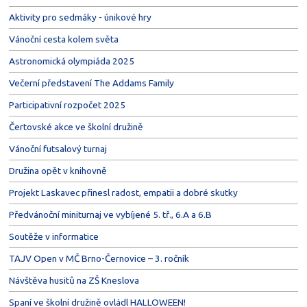
Aktivity pro sedmáky - únikové hry
Vánoční cesta kolem světa
Astronomická olympiáda 2025
Večerní představení The Addams Family
Participativní rozpočet 2025
Čertovské akce ve školní družině
Vánoční futsalový turnaj
Družina opět v knihovně
Projekt Laskavec přinesl radost, empatii a dobré skutky
Předvánoční miniturnaj ve vybíjené 5. tř., 6.A a 6.B
Soutěže v informatice
TAJV Open v MČ Brno-Černovice – 3. ročník
Návštěva husitů na ZŠ Kneslova
Spaní ve školní družině ovládl HALLOWEEN!