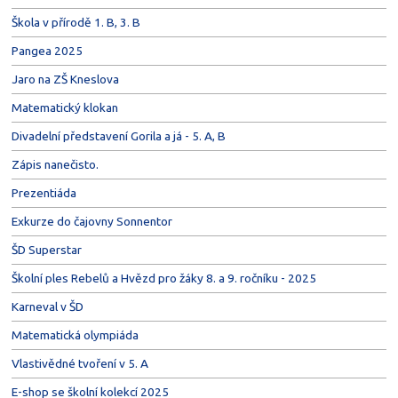
Škola v přírodě 1. B, 3. B
Pangea 2025
Jaro na ZŠ Kneslova
Matematický klokan
Divadelní představení Gorila a já - 5. A, B
Zápis nanečisto.
Prezentiáda
Exkurze do čajovny Sonnentor
ŠD Superstar
Školní ples Rebelů a Hvězd pro žáky 8. a 9. ročníku - 2025
Karneval v ŠD
Matematická olympiáda
Vlastivědné tvoření v 5. A
E-shop se školní kolekcí 2025