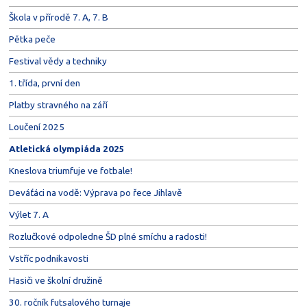
Škola v přírodě 7. A, 7. B
Pětka peče
Festival vědy a techniky
1. třída, první den
Platby stravného na září
Loučení 2025
Atletická olympiáda 2025
Kneslova triumfuje ve fotbale!
Deváťáci na vodě: Výprava po řece Jihlavě
Výlet 7. A
Rozlučkové odpoledne ŠD plné smíchu a radosti!
Vstříc podnikavosti
Hasiči ve školní družině
30. ročník futsalového turnaje