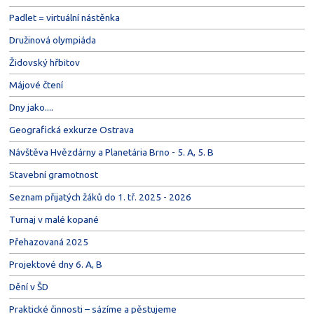
Padlet = virtuální nástěnka
Družinová olympiáda
Židovský hřbitov
Májové čtení
Dny jako....
Geografická exkurze Ostrava
Návštěva Hvězdárny a Planetária Brno - 5. A, 5. B
Stavební gramotnost
Seznam přijatých žáků do 1. tř. 2025 - 2026
Turnaj v malé kopané
Přehazovaná 2025
Projektové dny 6. A, B
Dění v ŠD
Praktické činnosti – sázíme a pěstujeme