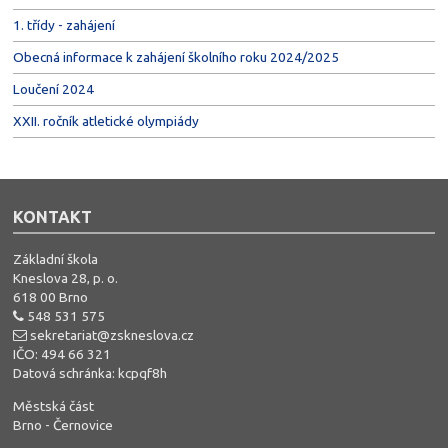
1. třídy - zahájení
Obecná informace k zahájení školního roku 2024/2025
Loučení 2024
XXII. ročník atletické olympiády
KONTAKT
Základní škola
Kneslova 28, p. o.
618 00 Brno
548 531 575
sekretariat@zskneslova.cz
IČO: 494 66 321
Datová schránka: kcpqf8h
Městská část
Brno - Černovice