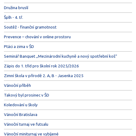
Družina bruslí
Šplh - 4. tř.
Soutěž - finanční gramotnost
Prevence – chování v online prostoru
Ptáci a zima v ŠD
Seminář Banquet „Mezinárodní kuchyně a nový spotřební koš“
Zápis do 1. tříd pro školní rok 2025/2026
Zimní škola v přírodě 2. A, B - Jasenka 2025
Vánoční příběh
Takový byl prosinec v ŠD
Koledování u školy
Vánoční Bratislava
Vánoční turnaj ve futsalu
Vánoční miniturnaj ve vybíjené