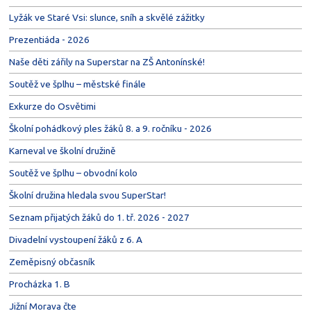
Lyžák ve Staré Vsi: slunce, sníh a skvělé zážitky
Prezentiáda - 2026
Naše děti zářily na Superstar na ZŠ Antonínské!
Soutěž ve šplhu – městské finále
Exkurze do Osvětimi
Školní pohádkový ples žáků 8. a 9. ročníku - 2026
Karneval ve školní družině
Soutěž ve šplhu – obvodní kolo
Školní družina hledala svou SuperStar!
Seznam přijatých žáků do 1. tř. 2026 - 2027
Divadelní vystoupení žáků z 6. A
Zeměpisný občasník
Procházka 1. B
Jižní Morava čte