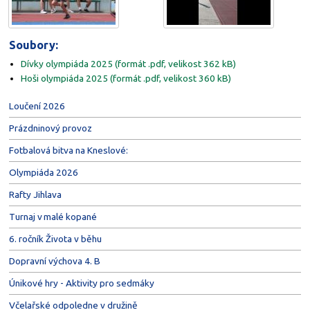
Soubory:
Dívky olympiáda 2025 (formát .pdf, velikost 362 kB)
Hoši olympiáda 2025 (formát .pdf, velikost 360 kB)
Loučení 2026
Prázdninový provoz
Fotbalová bitva na Kneslové:
Olympiáda 2026
Rafty Jihlava
Turnaj v malé kopané
6. ročník Života v běhu
Dopravní výchova 4. B
Únikové hry - Aktivity pro sedmáky
Včelařské odpoledne v družině