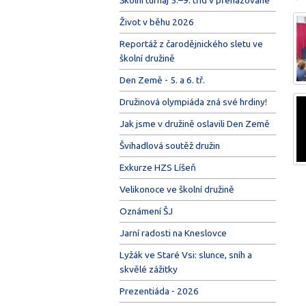
Život v běhu 2026
Reportáž z čarodějnického sletu ve
školní družině
Den Země - 5. a 6. tř.
Družinová olympiáda zná své hrdiny!
Jak jsme v družině oslavili Den Země
Švihadlová soutěž družin
Exkurze HZS Líšeň
Velikonoce ve školní družině
Oznámení ŠJ
Jarní radosti na Kneslovce
Lyžák ve Staré Vsi: slunce, sníh a
skvělé zážitky
Prezentiáda - 2026