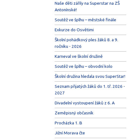
Naše děti zářily na Superstar na ZŠ
Antonínské!
Soutěž ve šplhu – městské finále
Exkurze do Osvětimi
Školní pohádkový ples žáků 8. a 9.
ročníku - 2026
Karneval ve školní družině
Soutěž ve šplhu – obvodní kolo
Školní družina hledala svou SuperStar!
Seznam přijatých žáků do 1. tř. 2026 -
2027
Divadelní vystoupení žáků z 6. A
Zeměpisný občasník
Procházka 1. B
Jižní Morava čte