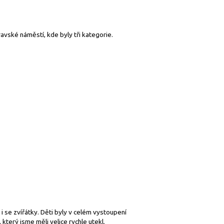
avské náměstí, kde byly tři kategorie.
e i se zvířátky. Děti byly v celém vystoupení
který jsme měli velice rychle utekl.