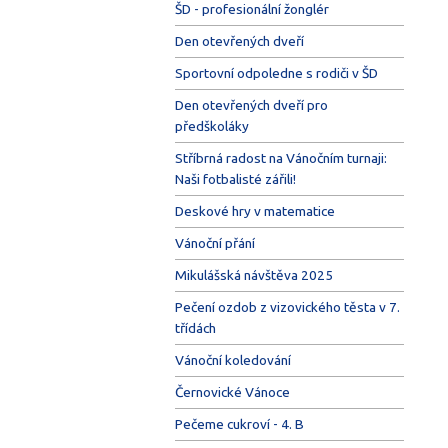
ŠD - profesionální žonglér
Den otevřených dveří
Sportovní odpoledne s rodiči v ŠD
Den otevřených dveří pro
předškoláky
Stříbrná radost na Vánočním turnaji:
Naši fotbalisté zářili!
Deskové hry v matematice
Vánoční přání
Mikulášská návštěva 2025
Pečení ozdob z vizovického těsta v 7.
třídách
Vánoční koledování
Černovické Vánoce
Pečeme cukroví - 4. B