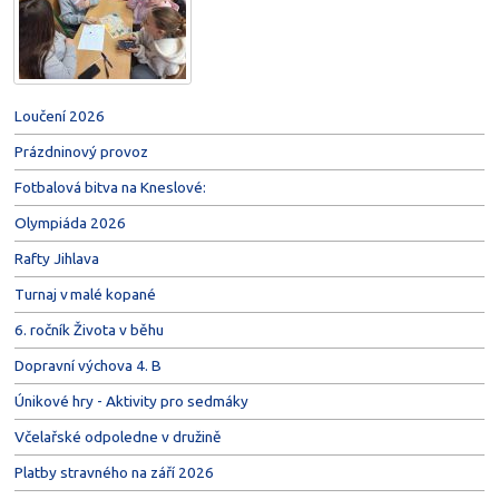
Loučení 2026
Prázdninový provoz
Fotbalová bitva na Kneslové:
Olympiáda 2026
Rafty Jihlava
Turnaj v malé kopané
6. ročník Života v běhu
Dopravní výchova 4. B
Únikové hry - Aktivity pro sedmáky
Včelařské odpoledne v družině
Platby stravného na září 2026