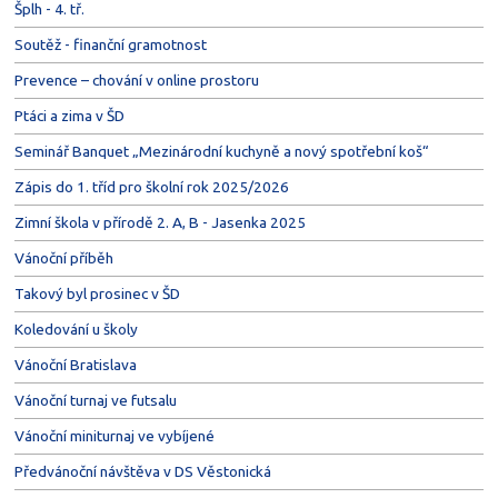
Šplh - 4. tř.
Soutěž - finanční gramotnost
Prevence – chování v online prostoru
Ptáci a zima v ŠD
Seminář Banquet „Mezinárodní kuchyně a nový spotřební koš“
Zápis do 1. tříd pro školní rok 2025/2026
Zimní škola v přírodě 2. A, B - Jasenka 2025
Vánoční příběh
Takový byl prosinec v ŠD
Koledování u školy
Vánoční Bratislava
Vánoční turnaj ve futsalu
Vánoční miniturnaj ve vybíjené
Předvánoční návštěva v DS Věstonická