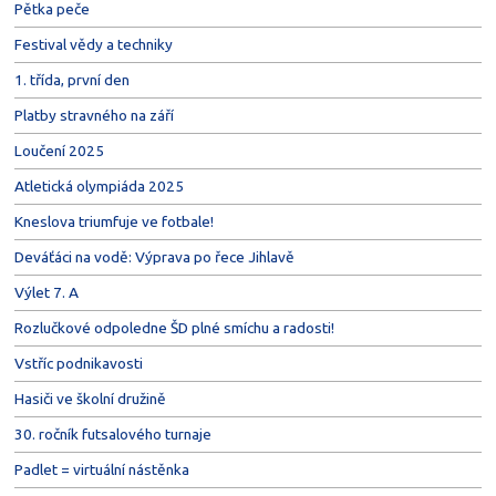
Pětka peče
Festival vědy a techniky
1. třída, první den
Platby stravného na září
Loučení 2025
Atletická olympiáda 2025
Kneslova triumfuje ve fotbale!
Deváťáci na vodě: Výprava po řece Jihlavě
Výlet 7. A
Rozlučkové odpoledne ŠD plné smíchu a radosti!
Vstříc podnikavosti
Hasiči ve školní družině
30. ročník futsalového turnaje
Padlet = virtuální nástěnka