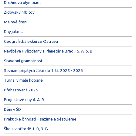
Družinová olympiáda
Židovský hřbitov
Májové čtení
Dny jako....
Geografická exkurze Ostrava
Návštěva Hvězdárny a Planetária Brno - 5. A, 5. B
Stavební gramotnost
Seznam přijatých žáků do 1. tř. 2025 - 2026
Turnaj v malé kopané
Přehazovaná 2025
Projektové dny 6. A, B
Dění v ŠD
Praktické činnosti – sázíme a pěstujeme
Škola v přírodě 1. B, 3. B