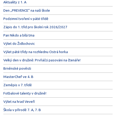
Aktuality z 1. A
Den „PREVENCE“ na naší škole
Podzimní tvoření v páté třídě
Zápis do 1. tříd pro školní rok 2026/2027
Pan Nikdo a bílá tma
Výlet do Židlochovic
Výlet páté třídy na rozhlednu Ostrá horka
Velký den v družině: Prvňáčci pasováni na čtenáře!
Brněnské pověsti
MasterChef ve 4. B
Zeměpis v 7. třídě
Fotbalové talenty v družině!
Výlet na hrad Veveří
Škola v přírodě 7. A, 7. B