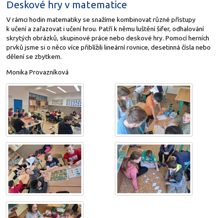
Deskové hry v matematice
V rámci hodin matematiky se snažíme kombinovat různé přístupy
k učení a zařazovat i učení hrou. Patří k němu luštění šifer, odhalování
skrytých obrázků, skupinové práce nebo deskové hry. Pomocí herních
prvků jsme si o něco více přiblížili lineární rovnice, desetinná čísla nebo
dělení se zbytkem.
Monika Provazníková