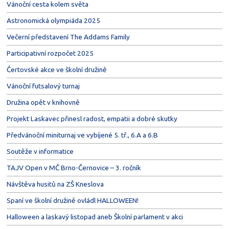
Vánoční cesta kolem světa
Astronomická olympiáda 2025
Večerní představení The Addams Family
Participativní rozpočet 2025
Čertovské akce ve školní družině
Vánoční futsalový turnaj
Družina opět v knihovně
Projekt Laskavec přinesl radost, empatii a dobré skutky
Předvánoční miniturnaj ve vybíjené 5. tř., 6.A a 6.B
Soutěže v informatice
TAJV Open v MČ Brno-Černovice – 3. ročník
Návštěva husitů na ZŠ Kneslova
Spaní ve školní družině ovládl HALLOWEEN!
Halloween a laskavý listopad aneb Školní parlament v akci