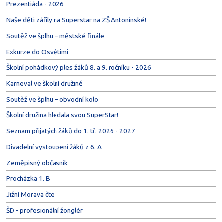
Prezentiáda - 2026
Naše děti zářily na Superstar na ZŠ Antonínské!
Soutěž ve šplhu – městské finále
Exkurze do Osvětimi
Školní pohádkový ples žáků 8. a 9. ročníku - 2026
Karneval ve školní družině
Soutěž ve šplhu – obvodní kolo
Školní družina hledala svou SuperStar!
Seznam přijatých žáků do 1. tř. 2026 - 2027
Divadelní vystoupení žáků z 6. A
Zeměpisný občasník
Procházka 1. B
Jižní Morava čte
ŠD - profesionální žonglér