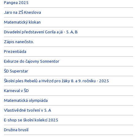
Pangea 2025
Jaro na ZŠ Kneslova
Matematický klokan
Divadelní představení Gorila a já - 5. A, B
Zápis nanečisto.
Prezentiáda
Exkurze do čajovny Sonnentor
ŠD Superstar
Školní ples Rebelů a Hvězd pro žáky 8. a 9. ročníku - 2025
Karneval v ŠD
Matematická olympiáda
Vlastivědné tvoření v 5. A
E-shop se školní kolekcí 2025
Družina bruslí