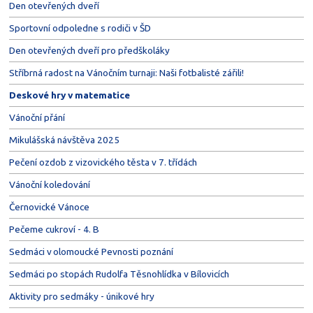
Den otevřených dveří
Sportovní odpoledne s rodiči v ŠD
Den otevřených dveří pro předškoláky
Stříbrná radost na Vánočním turnaji: Naši fotbalisté zářili!
Deskové hry v matematice
Vánoční přání
Mikulášská návštěva 2025
Pečení ozdob z vizovického těsta v 7. třídách
Vánoční koledování
Černovické Vánoce
Pečeme cukroví - 4. B
Sedmáci v olomoucké Pevnosti poznání
Sedmáci po stopách Rudolfa Těsnohlídka v Bílovicích
Aktivity pro sedmáky - únikové hry