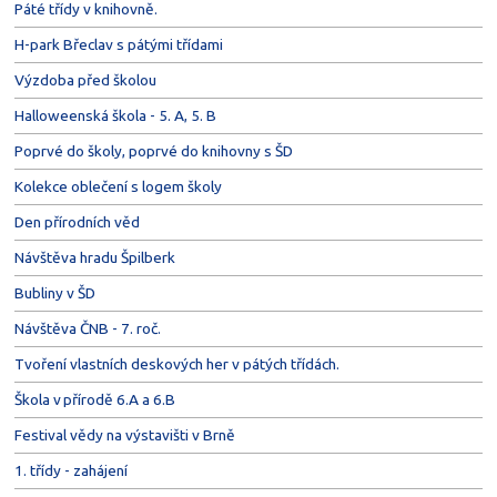
Páté třídy v knihovně.
H-park Břeclav s pátými třídami
Výzdoba před školou
Halloweenská škola - 5. A, 5. B
Poprvé do školy, poprvé do knihovny s ŠD
Kolekce oblečení s logem školy
Den přírodních věd
Návštěva hradu Špilberk
Bubliny v ŠD
Návštěva ČNB - 7. roč.
Tvoření vlastních deskových her v pátých třídách.
Škola v přírodě 6.A a 6.B
Festival vědy na výstavišti v Brně
1. třídy - zahájení