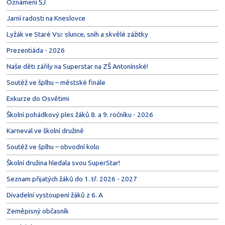
Oznámení ŠJ
Jarní radosti na Kneslovce
Lyžák ve Staré Vsi: slunce, sníh a skvělé zážitky
Prezentiáda - 2026
Naše děti zářily na Superstar na ZŠ Antonínské!
Soutěž ve šplhu – městské finále
Exkurze do Osvětimi
Školní pohádkový ples žáků 8. a 9. ročníku - 2026
Karneval ve školní družině
Soutěž ve šplhu – obvodní kolo
Školní družina hledala svou SuperStar!
Seznam přijatých žáků do 1. tř. 2026 - 2027
Divadelní vystoupení žáků z 6. A
Zeměpisný občasník