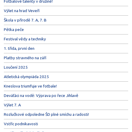
Fotbalové talenty v družině!
Výlet na hrad Veveří
Škola v přírodě 7. A, 7. B
Pětka peče
Festival vědy a techniky
1. třída, první den
Platby stravného na září
Loučení 2025
Atletická olympiáda 2025
Kneslova triumfuje ve fotbale!
Deváťáci na vodě: Výprava po řece Jihlavě
Výlet 7. A
Rozlučkové odpoledne ŠD plné smíchu a radosti!
Vstříc podnikavosti