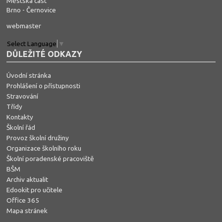
Městská část
Brno - Černovice
webmaster
Select Language
▼
DŮLEŽITÉ ODKAZY
Úvodní stránka
Prohlášení o přístupnosti
Stravování
Třídy
Kontakty
Školní řád
Provoz školní družiny
Organizace školního roku
Školní poradenské pracoviště
BŠM
Archiv aktualit
Edookit pro učitele
Office 365
Mapa stránek