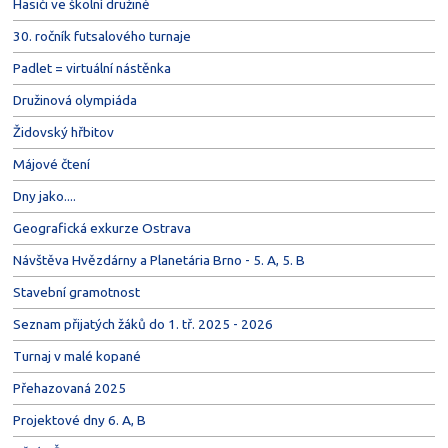
Hasiči ve školní družině
30. ročník futsalového turnaje
Padlet = virtuální nástěnka
Družinová olympiáda
Židovský hřbitov
Májové čtení
Dny jako....
Geografická exkurze Ostrava
Návštěva Hvězdárny a Planetária Brno - 5. A, 5. B
Stavební gramotnost
Seznam přijatých žáků do 1. tř. 2025 - 2026
Turnaj v malé kopané
Přehazovaná 2025
Projektové dny 6. A, B