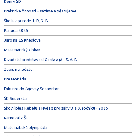
Dění v ŠD
Praktické činnosti – sázíme a pěstujeme
Škola v přírodě 1. B, 3. B
Pangea 2025
Jaro na ZŠ Kneslova
Matematický klokan
Divadelní představení Gorila a já - 5. A, B
Zápis nanečisto.
Prezentiáda
Exkurze do čajovny Sonnentor
ŠD Superstar
Školní ples Rebelů a Hvězd pro žáky 8. a 9. ročníku - 2025
Karneval v ŠD
Matematická olympiáda