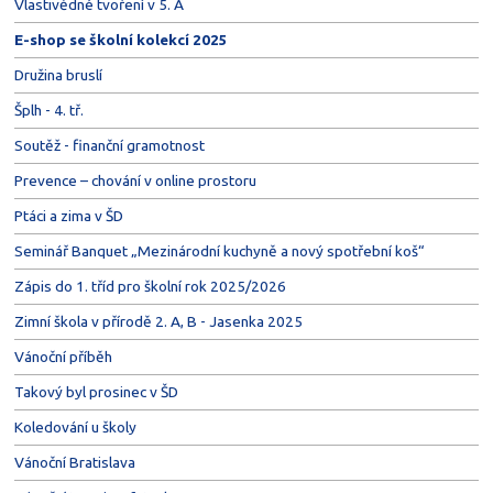
Vlastivědné tvoření v 5. A
E-shop se školní kolekcí 2025
Družina bruslí
Šplh - 4. tř.
Soutěž - finanční gramotnost
Prevence – chování v online prostoru
Ptáci a zima v ŠD
Seminář Banquet „Mezinárodní kuchyně a nový spotřební koš“
Zápis do 1. tříd pro školní rok 2025/2026
Zimní škola v přírodě 2. A, B - Jasenka 2025
Vánoční příběh
Takový byl prosinec v ŠD
Koledování u školy
Vánoční Bratislava