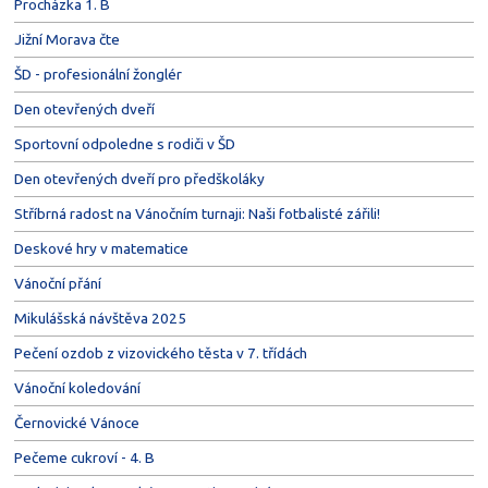
Procházka 1. B
Jižní Morava čte
ŠD - profesionální žonglér
Den otevřených dveří
Sportovní odpoledne s rodiči v ŠD
Den otevřených dveří pro předškoláky
Stříbrná radost na Vánočním turnaji: Naši fotbalisté zářili!
Deskové hry v matematice
Vánoční přání
Mikulášská návštěva 2025
Pečení ozdob z vizovického těsta v 7. třídách
Vánoční koledování
Černovické Vánoce
Pečeme cukroví - 4. B