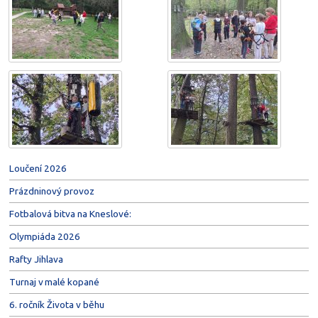
Loučení 2026
Prázdninový provoz
Fotbalová bitva na Kneslové:
Olympiáda 2026
Rafty Jihlava
Turnaj v malé kopané
6. ročník Života v běhu