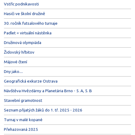
Vstříc podnikavosti
Hasiči ve školní družině
30. ročník futsalového turnaje
Padlet = virtuální nástěnka
Družinová olympiáda
Židovský hřbitov
Májové čtení
Dny jako....
Geografická exkurze Ostrava
Návštěva Hvězdárny a Planetária Brno - 5. A, 5. B
Stavební gramotnost
Seznam přijatých žáků do 1. tř. 2025 - 2026
Turnaj v malé kopané
Přehazovaná 2025