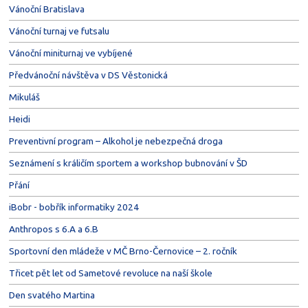
Vánoční Bratislava
Vánoční turnaj ve futsalu
Vánoční miniturnaj ve vybíjené
Předvánoční návštěva v DS Věstonická
Mikuláš
Heidi
Preventivní program – Alkohol je nebezpečná droga
Seznámení s králičím sportem a workshop bubnování v ŠD
Přání
iBobr - bobřík informatiky 2024
Anthropos s 6.A a 6.B
Sportovní den mládeže v MČ Brno-Černovice – 2. ročník
Třicet pět let od Sametové revoluce na naší škole
Den svatého Martina