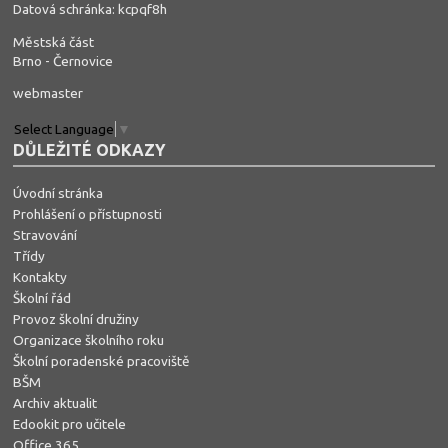
Datová schránka: kcpqf8h
Městská část
Brno - Černovice
webmaster
Select Language
▼
DŮLEŽITÉ ODKAZY
Úvodní stránka
Prohlášení o přístupnosti
Stravování
Třídy
Kontakty
Školní řád
Provoz školní družiny
Organizace školního roku
Školní poradenské pracoviště
BŠM
Archiv aktualit
Edookit pro učitele
Office 365