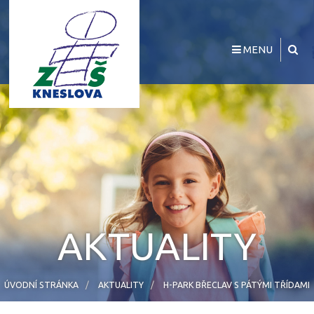
MENU
AKTUALITY
ÚVODNÍ STRÁNKA
AKTUALITY
H-PARK BŘECLAV S PÁTÝMI TŘÍDAMI