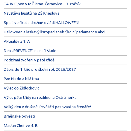
TAJV Open v MČ Brno-Černovice – 3. ročník
Návštěva husitů na ZŠ Kneslova
Spaní ve školní družině ovládl HALLOWEEN!
Halloween a laskavý listopad aneb Školní parlament v akci
Aktuality z 1. A
Den „PREVENCE“ na naší škole
Podzimní tvoření v páté třídě
Zápis do 1. tříd pro školní rok 2026/2027
Pan Nikdo a bílá tma
Výlet do Židlochovic
Výlet páté třídy na rozhlednu Ostrá horka
Velký den v družině: Prvňáčci pasováni na čtenáře!
Brněnské pověsti
MasterChef ve 4. B