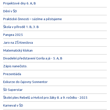
Projektové dny 6. A, B
Dění v ŠD
Praktické činnosti – sázíme a pěstujeme
Škola v přírodě 1. B, 3. B
Pangea 2025
Jaro na ZŠ Kneslova
Matematický klokan
Divadelní představení Gorila a já - 5. A, B
Zápis nanečisto.
Prezentiáda
Exkurze do čajovny Sonnentor
ŠD Superstar
Školní ples Rebelů a Hvězd pro žáky 8. a 9. ročníku - 2025
Karneval v ŠD