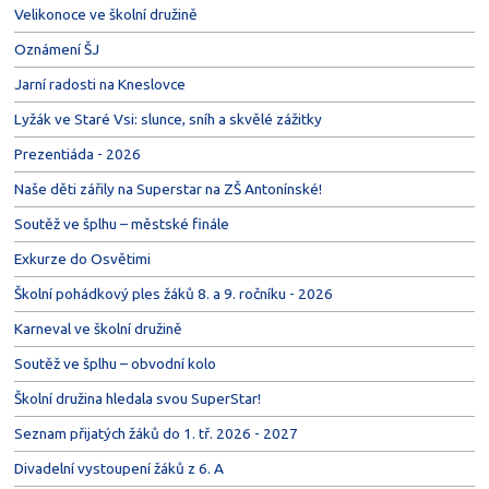
Velikonoce ve školní družině
Oznámení ŠJ
Jarní radosti na Kneslovce
Lyžák ve Staré Vsi: slunce, sníh a skvělé zážitky
Prezentiáda - 2026
Naše děti zářily na Superstar na ZŠ Antonínské!
Soutěž ve šplhu – městské finále
Exkurze do Osvětimi
Školní pohádkový ples žáků 8. a 9. ročníku - 2026
Karneval ve školní družině
Soutěž ve šplhu – obvodní kolo
Školní družina hledala svou SuperStar!
Seznam přijatých žáků do 1. tř. 2026 - 2027
Divadelní vystoupení žáků z 6. A