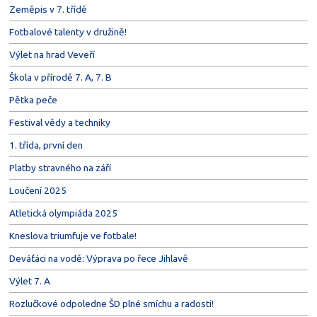
Zeměpis v 7. třídě
Fotbalové talenty v družině!
Výlet na hrad Veveří
Škola v přírodě 7. A, 7. B
Pětka peče
Festival vědy a techniky
1. třída, první den
Platby stravného na září
Loučení 2025
Atletická olympiáda 2025
Kneslova triumfuje ve fotbale!
Deváťáci na vodě: Výprava po řece Jihlavě
Výlet 7. A
Rozlučkové odpoledne ŠD plné smíchu a radosti!