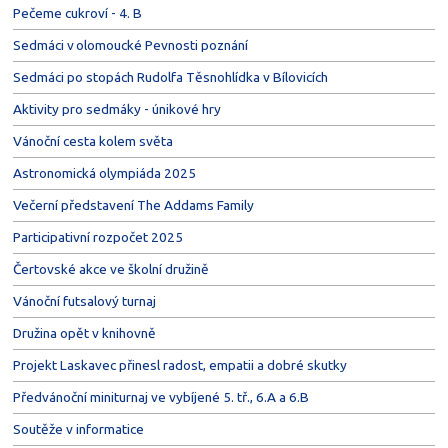
Pečeme cukroví - 4. B
Sedmáci v olomoucké Pevnosti poznání
Sedmáci po stopách Rudolfa Těsnohlídka v Bílovicích
Aktivity pro sedmáky - únikové hry
Vánoční cesta kolem světa
Astronomická olympiáda 2025
Večerní představení The Addams Family
Participativní rozpočet 2025
Čertovské akce ve školní družině
Vánoční futsalový turnaj
Družina opět v knihovně
Projekt Laskavec přinesl radost, empatii a dobré skutky
Předvánoční miniturnaj ve vybíjené 5. tř., 6.A a 6.B
Soutěže v informatice