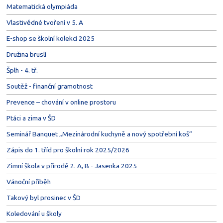
Matematická olympiáda
Vlastivědné tvoření v 5. A
E-shop se školní kolekcí 2025
Družina bruslí
Šplh - 4. tř.
Soutěž - finanční gramotnost
Prevence – chování v online prostoru
Ptáci a zima v ŠD
Seminář Banquet „Mezinárodní kuchyně a nový spotřební koš“
Zápis do 1. tříd pro školní rok 2025/2026
Zimní škola v přírodě 2. A, B - Jasenka 2025
Vánoční příběh
Takový byl prosinec v ŠD
Koledování u školy