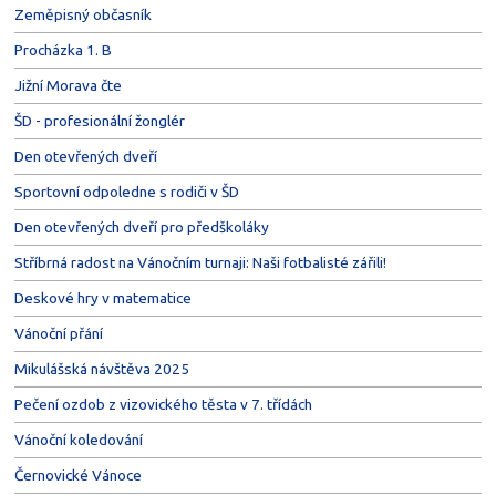
Zeměpisný občasník
Procházka 1. B
Jižní Morava čte
ŠD - profesionální žonglér
Den otevřených dveří
Sportovní odpoledne s rodiči v ŠD
Den otevřených dveří pro předškoláky
Stříbrná radost na Vánočním turnaji: Naši fotbalisté zářili!
Deskové hry v matematice
Vánoční přání
Mikulášská návštěva 2025
Pečení ozdob z vizovického těsta v 7. třídách
Vánoční koledování
Černovické Vánoce