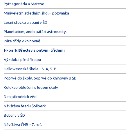
Pythagoriáda a Mateso
Miniveletrh středních škol – pozvánka
Lesní stezka a spaní v ŠD
Planetárium, aneb páťáci astronauty.
Páté třídy v knihovně.
H-park Břeclav s pátými třídami
Výzdoba před školou
Halloweenská škola - 5. A, 5. B
Poprvé do školy, poprvé do knihovny s ŠD
Kolekce oblečení s logem školy
Den přírodních věd
Návštěva hradu Špilberk
Bubliny v ŠD
Návštěva ČNB - 7. roč.