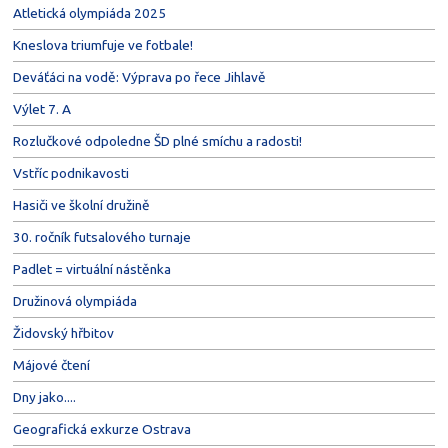
Atletická olympiáda 2025
Kneslova triumfuje ve fotbale!
Deváťáci na vodě: Výprava po řece Jihlavě
Výlet 7. A
Rozlučkové odpoledne ŠD plné smíchu a radosti!
Vstříc podnikavosti
Hasiči ve školní družině
30. ročník futsalového turnaje
Padlet = virtuální nástěnka
Družinová olympiáda
Židovský hřbitov
Májové čtení
Dny jako....
Geografická exkurze Ostrava