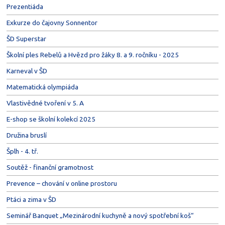
Prezentiáda
Exkurze do čajovny Sonnentor
ŠD Superstar
Školní ples Rebelů a Hvězd pro žáky 8. a 9. ročníku - 2025
Karneval v ŠD
Matematická olympiáda
Vlastivědné tvoření v 5. A
E-shop se školní kolekcí 2025
Družina bruslí
Šplh - 4. tř.
Soutěž - finanční gramotnost
Prevence – chování v online prostoru
Ptáci a zima v ŠD
Seminář Banquet „Mezinárodní kuchyně a nový spotřební koš“