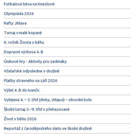
Fotbalová bitva na Kneslové:
Olympiáda 2026
Rafty Jihlava
Turnaj v malé kopané
6. ročník Života v běhu
Dopravní výchova 4. B
Únikové hry - Aktivity pro sedmáky
Včelařské odpoledne v družině
Platby stravného na září 2026
Výlet 4. B do Ivančic
Vybíjená 4. – 5. tříd (dívky, chlapci) – obvodní kolo
Školní turnaj 5.–9. tříd v přehazované
Život v běhu 2026
Reportáž z čarodějnického sletu ve školní družině