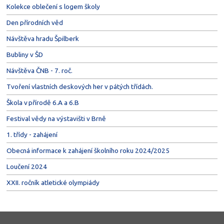
Kolekce oblečení s logem školy
Den přírodních věd
Návštěva hradu Špilberk
Bubliny v ŠD
Návštěva ČNB - 7. roč.
Tvoření vlastních deskových her v pátých třídách.
Škola v přírodě 6.A a 6.B
Festival vědy na výstavišti v Brně
1. třídy - zahájení
Obecná informace k zahájení školního roku 2024/2025
Loučení 2024
XXII. ročník atletické olympiády