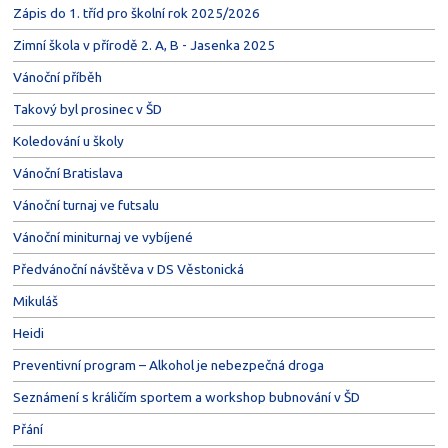
Zápis do 1. tříd pro školní rok 2025/2026
Zimní škola v přírodě 2. A, B - Jasenka 2025
Vánoční příběh
Takový byl prosinec v ŠD
Koledování u školy
Vánoční Bratislava
Vánoční turnaj ve futsalu
Vánoční miniturnaj ve vybíjené
Předvánoční návštěva v DS Věstonická
Mikuláš
Heidi
Preventivní program – Alkohol je nebezpečná droga
Seznámení s králičím sportem a workshop bubnování v ŠD
Přání