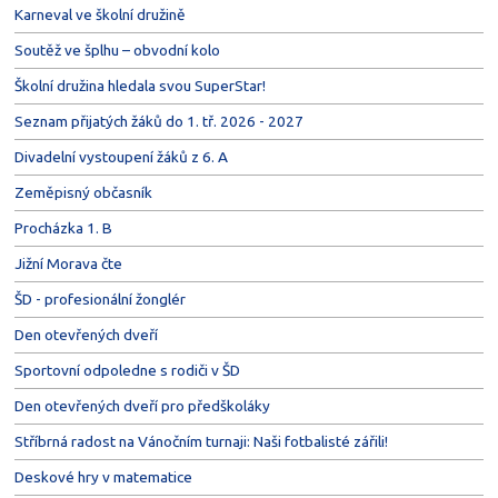
Karneval ve školní družině
Soutěž ve šplhu – obvodní kolo
Školní družina hledala svou SuperStar!
Seznam přijatých žáků do 1. tř. 2026 - 2027
Divadelní vystoupení žáků z 6. A
Zeměpisný občasník
Procházka 1. B
Jižní Morava čte
ŠD - profesionální žonglér
Den otevřených dveří
Sportovní odpoledne s rodiči v ŠD
Den otevřených dveří pro předškoláky
Stříbrná radost na Vánočním turnaji: Naši fotbalisté zářili!
Deskové hry v matematice