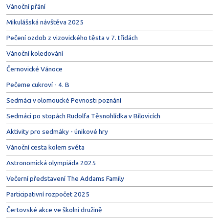
Vánoční přání
Mikulášská návštěva 2025
Pečení ozdob z vizovického těsta v 7. třídách
Vánoční koledování
Černovické Vánoce
Pečeme cukroví - 4. B
Sedmáci v olomoucké Pevnosti poznání
Sedmáci po stopách Rudolfa Těsnohlídka v Bílovicích
Aktivity pro sedmáky - únikové hry
Vánoční cesta kolem světa
Astronomická olympiáda 2025
Večerní představení The Addams Family
Participativní rozpočet 2025
Čertovské akce ve školní družině