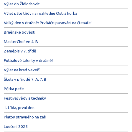
Výlet do Židlochovic
Výlet páté třídy na rozhlednu Ostrá horka
Velký den v družině: Prvňáčci pasováni na čtenáře!
Brněnské pověsti
MasterChef ve 4. B
Zeměpis v 7. třídě
Fotbalové talenty v družině!
Výlet na hrad Veveří
Škola v přírodě 7. A, 7. B
Pětka peče
Festival vědy a techniky
1. třída, první den
Platby stravného na září
Loučení 2025