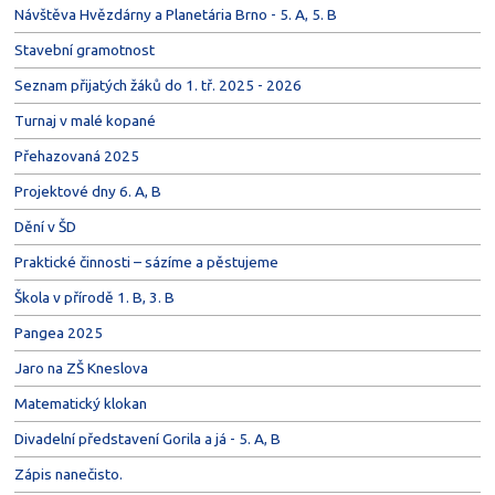
Návštěva Hvězdárny a Planetária Brno - 5. A, 5. B
Stavební gramotnost
Seznam přijatých žáků do 1. tř. 2025 - 2026
Turnaj v malé kopané
Přehazovaná 2025
Projektové dny 6. A, B
Dění v ŠD
Praktické činnosti – sázíme a pěstujeme
Škola v přírodě 1. B, 3. B
Pangea 2025
Jaro na ZŠ Kneslova
Matematický klokan
Divadelní představení Gorila a já - 5. A, B
Zápis nanečisto.