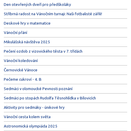
Den otevřených dveří pro předškoláky
Stříbrná radost na Vánočním turnaji: Naši fotbalisté zářili!
Deskové hry v matematice
Vánoční přání
Mikulášská návštěva 2025
Pečení ozdob z vizovického těsta v 7. třídách
Vánoční koledování
Černovické Vánoce
Pečeme cukroví - 4. B
Sedmáci v olomoucké Pevnosti poznání
Sedmáci po stopách Rudolfa Těsnohlídka v Bílovicích
Aktivity pro sedmáky - únikové hry
Vánoční cesta kolem světa
Astronomická olympiáda 2025