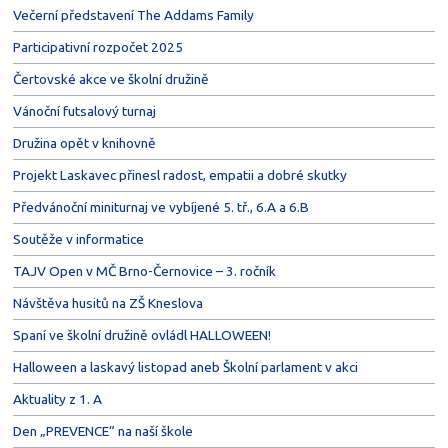
Večerní představení The Addams Family
Participativní rozpočet 2025
Čertovské akce ve školní družině
Vánoční futsalový turnaj
Družina opět v knihovně
Projekt Laskavec přinesl radost, empatii a dobré skutky
Předvánoční miniturnaj ve vybíjené 5. tř., 6.A a 6.B
Soutěže v informatice
TAJV Open v MČ Brno-Černovice – 3. ročník
Návštěva husitů na ZŠ Kneslova
Spaní ve školní družině ovládl HALLOWEEN!
Halloween a laskavý listopad aneb Školní parlament v akci
Aktuality z 1. A
Den „PREVENCE“ na naší škole