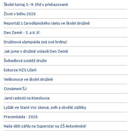
Školní turnaj 5.–9. tříd v přehazované
Život v běhu 2026
Reportáž z čarodějnického sletu ve školní družině
Den Země - 5. a 6. tř.
Družinová olympiáda zná své hrdiny!
Jak jsme v družině oslavili Den Země
Švihadlová soutěž družin
Exkurze HZS Líšeň
Velikonoce ve školní družině
Oznámení ŠJ
Jarní radosti na Kneslovce
Lyžák ve Staré Vsi: slunce, sníh a skvělé zážitky
Prezentiáda - 2026
Naše děti zářily na Superstar na ZŠ Antonínské!