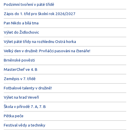
Podzimní tvoření v páté třídě
Zápis do 1. tříd pro školní rok 2026/2027
Pan Nikdo a bílá tma
Výlet do Židlochovic
Výlet páté třídy na rozhlednu Ostrá horka
Velký den v družině: Prvňáčci pasováni na čtenáře!
Brněnské pověsti
MasterChef ve 4. B
Zeměpis v 7. třídě
Fotbalové talenty v družině!
Výlet na hrad Veveří
Škola v přírodě 7. A, 7. B
Pětka peče
Festival vědy a techniky