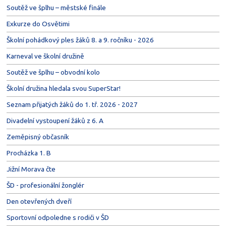
Soutěž ve šplhu – městské finále
Exkurze do Osvětimi
Školní pohádkový ples žáků 8. a 9. ročníku - 2026
Karneval ve školní družině
Soutěž ve šplhu – obvodní kolo
Školní družina hledala svou SuperStar!
Seznam přijatých žáků do 1. tř. 2026 - 2027
Divadelní vystoupení žáků z 6. A
Zeměpisný občasník
Procházka 1. B
Jižní Morava čte
ŠD - profesionální žonglér
Den otevřených dveří
Sportovní odpoledne s rodiči v ŠD