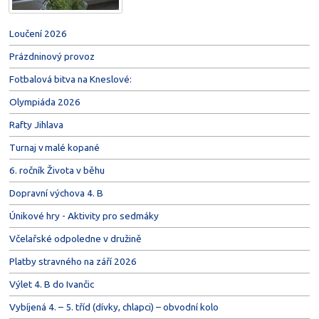
Loučení 2026
Prázdninový provoz
Fotbalová bitva na Kneslové:
Olympiáda 2026
Rafty Jihlava
Turnaj v malé kopané
6. ročník Života v běhu
Dopravní výchova 4. B
Únikové hry - Aktivity pro sedmáky
Včelařské odpoledne v družině
Platby stravného na září 2026
Výlet 4. B do Ivančic
Vybíjená 4. – 5. tříd (dívky, chlapci) – obvodní kolo