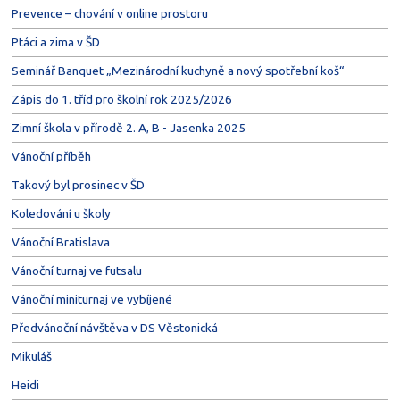
Prevence – chování v online prostoru
Ptáci a zima v ŠD
Seminář Banquet „Mezinárodní kuchyně a nový spotřební koš“
Zápis do 1. tříd pro školní rok 2025/2026
Zimní škola v přírodě 2. A, B - Jasenka 2025
Vánoční příběh
Takový byl prosinec v ŠD
Koledování u školy
Vánoční Bratislava
Vánoční turnaj ve futsalu
Vánoční miniturnaj ve vybíjené
Předvánoční návštěva v DS Věstonická
Mikuláš
Heidi