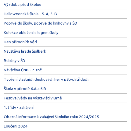
Výzdoba před školou
Halloweenská škola - 5. A, 5. B
Poprvé do školy, poprvé do knihovny s ŠD
Kolekce oblečení s logem školy
Den přírodních věd
Návštěva hradu Špilberk
Bubliny v ŠD
Návštěva ČNB - 7. roč.
Tvoření vlastních deskových her v pátých třídách.
Škola v přírodě 6.A a 6.B
Festival vědy na výstavišti v Brně
1. třídy - zahájení
Obecná informace k zahájení školního roku 2024/2025
Loučení 2024