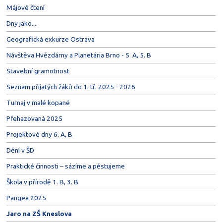
Májové čtení
Dny jako....
Geografická exkurze Ostrava
Návštěva Hvězdárny a Planetária Brno - 5. A, 5. B
Stavební gramotnost
Seznam přijatých žáků do 1. tř. 2025 - 2026
Turnaj v malé kopané
Přehazovaná 2025
Projektové dny 6. A, B
Dění v ŠD
Praktické činnosti – sázíme a pěstujeme
Škola v přírodě 1. B, 3. B
Pangea 2025
Jaro na ZŠ Kneslova