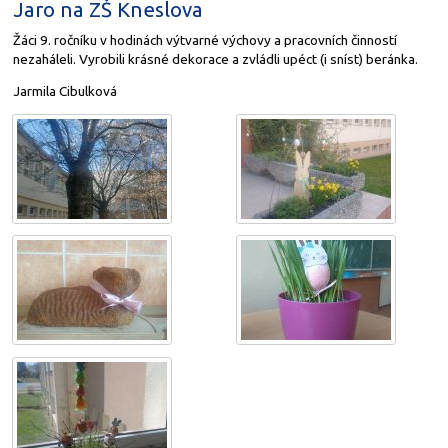
Jaro na ZŠ Kneslova
Žáci 9. ročníku v hodinách výtvarné výchovy a pracovních činností
nezaháleli. Vyrobili krásné dekorace a zvládli upéct (i sníst) beránka.
Jarmila Cibulková