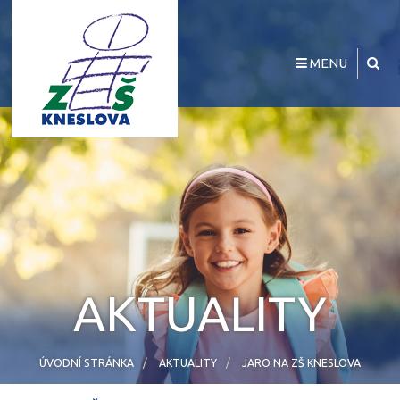
MENU
AKTUALITY
ÚVODNÍ STRÁNKA
AKTUALITY
JARO NA ZŠ KNESLOVA