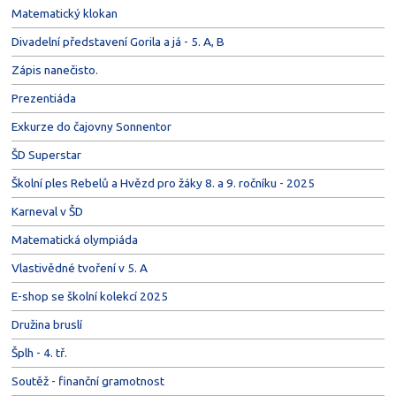
Matematický klokan
Divadelní představení Gorila a já - 5. A, B
Zápis nanečisto.
Prezentiáda
Exkurze do čajovny Sonnentor
ŠD Superstar
Školní ples Rebelů a Hvězd pro žáky 8. a 9. ročníku - 2025
Karneval v ŠD
Matematická olympiáda
Vlastivědné tvoření v 5. A
E-shop se školní kolekcí 2025
Družina bruslí
Šplh - 4. tř.
Soutěž - finanční gramotnost