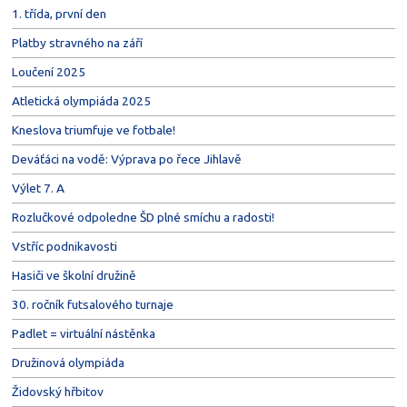
1. třída, první den
Platby stravného na září
Loučení 2025
Atletická olympiáda 2025
Kneslova triumfuje ve fotbale!
Deváťáci na vodě: Výprava po řece Jihlavě
Výlet 7. A
Rozlučkové odpoledne ŠD plné smíchu a radosti!
Vstříc podnikavosti
Hasiči ve školní družině
30. ročník futsalového turnaje
Padlet = virtuální nástěnka
Družinová olympiáda
Židovský hřbitov