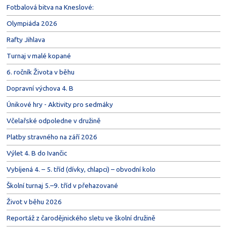
Fotbalová bitva na Kneslové:
Olympiáda 2026
Rafty Jihlava
Turnaj v malé kopané
6. ročník Života v běhu
Dopravní výchova 4. B
Únikové hry - Aktivity pro sedmáky
Včelařské odpoledne v družině
Platby stravného na září 2026
Výlet 4. B do Ivančic
Vybíjená 4. – 5. tříd (dívky, chlapci) – obvodní kolo
Školní turnaj 5.–9. tříd v přehazované
Život v běhu 2026
Reportáž z čarodějnického sletu ve školní družině