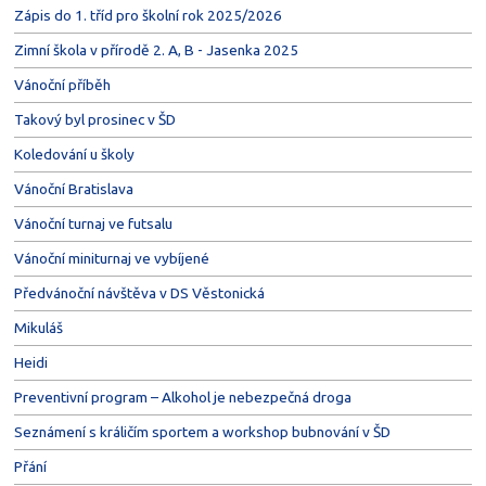
Zápis do 1. tříd pro školní rok 2025/2026
Zimní škola v přírodě 2. A, B - Jasenka 2025
Vánoční příběh
Takový byl prosinec v ŠD
Koledování u školy
Vánoční Bratislava
Vánoční turnaj ve futsalu
Vánoční miniturnaj ve vybíjené
Předvánoční návštěva v DS Věstonická
Mikuláš
Heidi
Preventivní program – Alkohol je nebezpečná droga
Seznámení s králičím sportem a workshop bubnování v ŠD
Přání