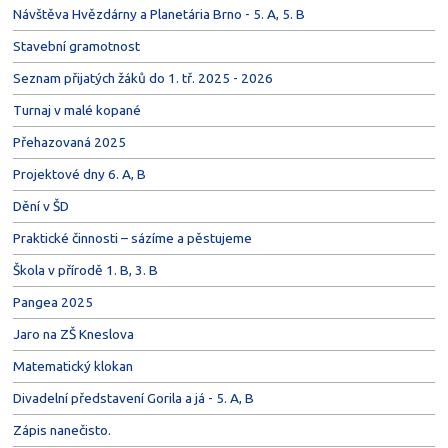
Návštěva Hvězdárny a Planetária Brno - 5. A, 5. B
Stavební gramotnost
Seznam přijatých žáků do 1. tř. 2025 - 2026
Turnaj v malé kopané
Přehazovaná 2025
Projektové dny 6. A, B
Dění v ŠD
Praktické činnosti – sázíme a pěstujeme
Škola v přírodě 1. B, 3. B
Pangea 2025
Jaro na ZŠ Kneslova
Matematický klokan
Divadelní představení Gorila a já - 5. A, B
Zápis nanečisto.