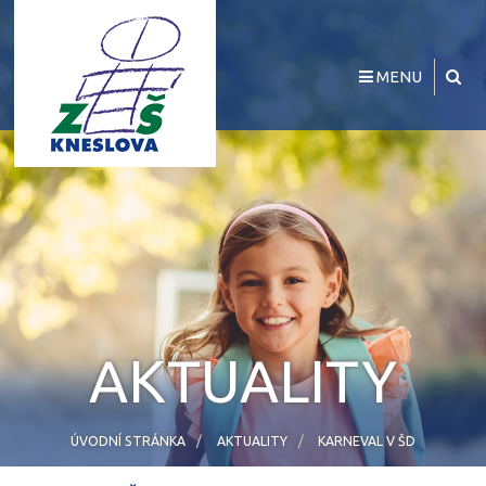
MENU
AKTUALITY
ÚVODNÍ STRÁNKA
AKTUALITY
KARNEVAL V ŠD