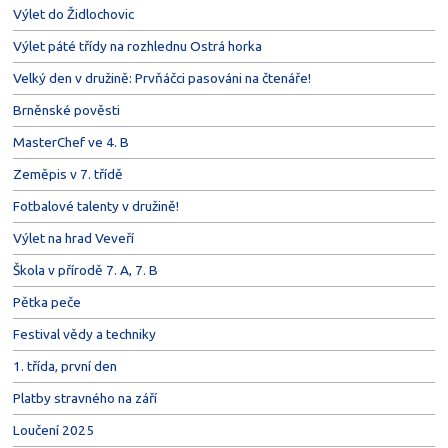
Výlet do Židlochovic
Výlet páté třídy na rozhlednu Ostrá horka
Velký den v družině: Prvňáčci pasováni na čtenáře!
Brněnské pověsti
MasterChef ve 4. B
Zeměpis v 7. třídě
Fotbalové talenty v družině!
Výlet na hrad Veveří
Škola v přírodě 7. A, 7. B
Pětka peče
Festival vědy a techniky
1. třída, první den
Platby stravného na září
Loučení 2025