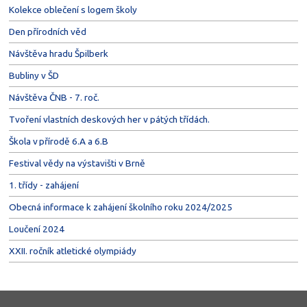
Kolekce oblečení s logem školy
Den přírodních věd
Návštěva hradu Špilberk
Bubliny v ŠD
Návštěva ČNB - 7. roč.
Tvoření vlastních deskových her v pátých třídách.
Škola v přírodě 6.A a 6.B
Festival vědy na výstavišti v Brně
1. třídy - zahájení
Obecná informace k zahájení školního roku 2024/2025
Loučení 2024
XXII. ročník atletické olympiády