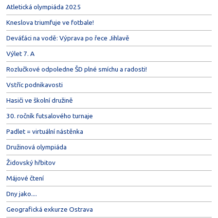
Atletická olympiáda 2025
Kneslova triumfuje ve fotbale!
Deváťáci na vodě: Výprava po řece Jihlavě
Výlet 7. A
Rozlučkové odpoledne ŠD plné smíchu a radosti!
Vstříc podnikavosti
Hasiči ve školní družině
30. ročník futsalového turnaje
Padlet = virtuální nástěnka
Družinová olympiáda
Židovský hřbitov
Májové čtení
Dny jako....
Geografická exkurze Ostrava