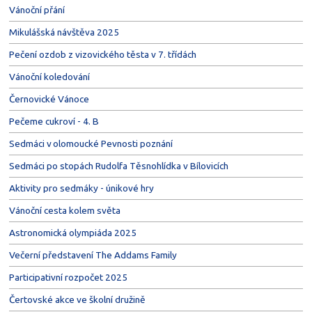
Vánoční přání
Mikulášská návštěva 2025
Pečení ozdob z vizovického těsta v 7. třídách
Vánoční koledování
Černovické Vánoce
Pečeme cukroví - 4. B
Sedmáci v olomoucké Pevnosti poznání
Sedmáci po stopách Rudolfa Těsnohlídka v Bílovicích
Aktivity pro sedmáky - únikové hry
Vánoční cesta kolem světa
Astronomická olympiáda 2025
Večerní představení The Addams Family
Participativní rozpočet 2025
Čertovské akce ve školní družině