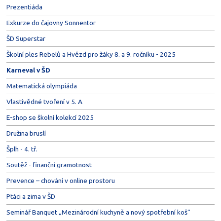
Prezentiáda
Exkurze do čajovny Sonnentor
ŠD Superstar
Školní ples Rebelů a Hvězd pro žáky 8. a 9. ročníku - 2025
Karneval v ŠD
Matematická olympiáda
Vlastivědné tvoření v 5. A
E-shop se školní kolekcí 2025
Družina bruslí
Šplh - 4. tř.
Soutěž - finanční gramotnost
Prevence – chování v online prostoru
Ptáci a zima v ŠD
Seminář Banquet „Mezinárodní kuchyně a nový spotřební koš“