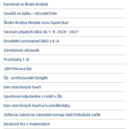
Karneval ve školní družině
Soutěž ve šplhu – obvodní kolo
Školní družina hledala svou SuperStar!
Seznam přijatých žáků do 1. tř. 2026 - 2027
Divadelní vystoupení žáků z 6. A
Zeměpisný občasník
Procházka 1. B
Jižní Morava čte
ŠD - profesionální žonglér
Den otevřených dveří
Sportovní odpoledne s rodiči v ŠD
Den otevřených dveří pro předškoláky
Stříbrná radost na Vánočním turnaji: Naši fotbalisté zářili!
Deskové hry v matematice