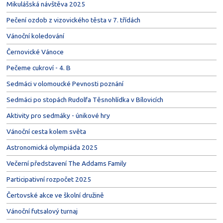
Mikulášská návštěva 2025
Pečení ozdob z vizovického těsta v 7. třídách
Vánoční koledování
Černovické Vánoce
Pečeme cukroví - 4. B
Sedmáci v olomoucké Pevnosti poznání
Sedmáci po stopách Rudolfa Těsnohlídka v Bílovicích
Aktivity pro sedmáky - únikové hry
Vánoční cesta kolem světa
Astronomická olympiáda 2025
Večerní představení The Addams Family
Participativní rozpočet 2025
Čertovské akce ve školní družině
Vánoční futsalový turnaj