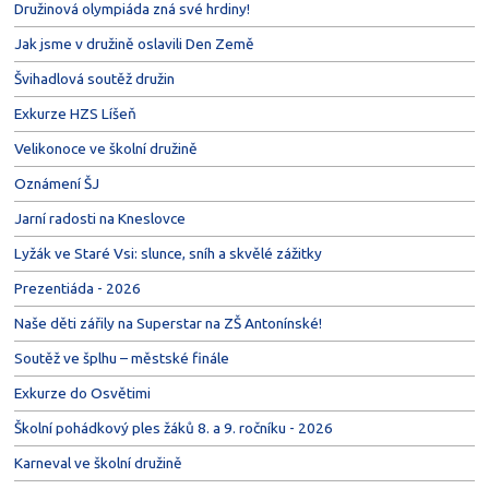
Družinová olympiáda zná své hrdiny!
Jak jsme v družině oslavili Den Země
Švihadlová soutěž družin
Exkurze HZS Líšeň
Velikonoce ve školní družině
Oznámení ŠJ
Jarní radosti na Kneslovce
Lyžák ve Staré Vsi: slunce, sníh a skvělé zážitky
Prezentiáda - 2026
Naše děti zářily na Superstar na ZŠ Antonínské!
Soutěž ve šplhu – městské finále
Exkurze do Osvětimi
Školní pohádkový ples žáků 8. a 9. ročníku - 2026
Karneval ve školní družině