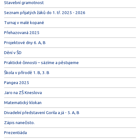
Stavební gramotnost
Seznam přijatých žáků do 1. tř. 2025 - 2026
Turnaj v malé kopané
Přehazovaná 2025
Projektové dny 6. A, B
Dění v ŠD
Praktické činnosti – sázíme a pěstujeme
Škola v přírodě 1. B, 3. B
Pangea 2025
Jaro na ZŠ Kneslova
Matematický klokan
Divadelní představení Gorila a já - 5. A, B
Zápis nanečisto.
Prezentiáda