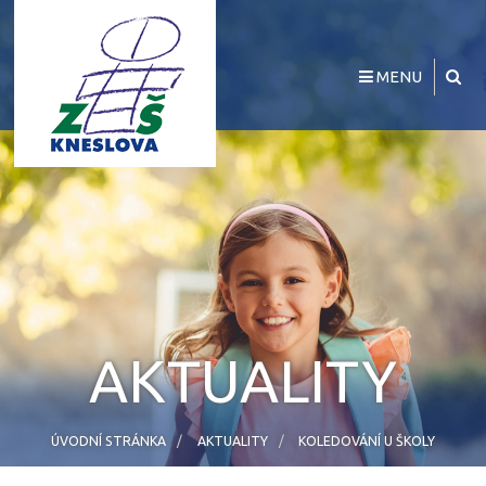
MENU
AKTUALITY
ÚVODNÍ STRÁNKA
AKTUALITY
KOLEDOVÁNÍ U ŠKOLY