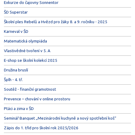
Exkurze do čajovny Sonnentor
ŠD Superstar
Školní ples Rebelů a Hvězd pro žáky 8. a 9. ročníku - 2025
Karneval v ŠD
Matematická olympiáda
Vlastivědné tvoření v 5. A
E-shop se školní kolekcí 2025
Družina bruslí
Šplh - 4. tř.
Soutěž - finanční gramotnost
Prevence – chování v online prostoru
Ptáci a zima v ŠD
Seminář Banquet „Mezinárodní kuchyně a nový spotřební koš“
Zápis do 1. tříd pro školní rok 2025/2026