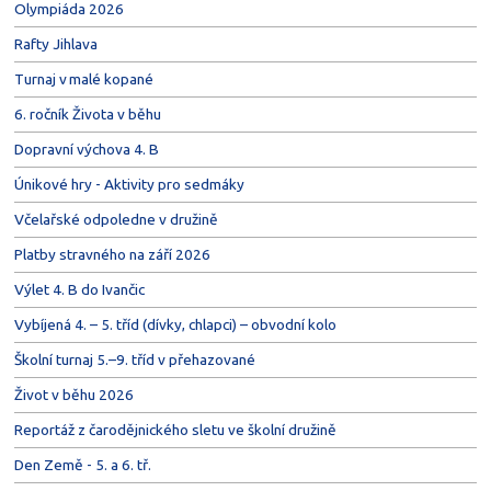
Olympiáda 2026
Rafty Jihlava
Turnaj v malé kopané
6. ročník Života v běhu
Dopravní výchova 4. B
Únikové hry - Aktivity pro sedmáky
Včelařské odpoledne v družině
Platby stravného na září 2026
Výlet 4. B do Ivančic
Vybíjená 4. – 5. tříd (dívky, chlapci) – obvodní kolo
Školní turnaj 5.–9. tříd v přehazované
Život v běhu 2026
Reportáž z čarodějnického sletu ve školní družině
Den Země - 5. a 6. tř.