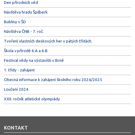
Den přírodních věd
Návštěva hradu Špilberk
Bubliny v ŠD
Návštěva ČNB - 7. roč.
Tvoření vlastních deskových her v pátých třídách.
Škola v přírodě 6.A a 6.B
Festival vědy na výstavišti v Brně
1. třídy - zahájení
Obecná informace k zahájení školního roku 2024/2025
Loučení 2024
XXII. ročník atletické olympiády
KONTAKT