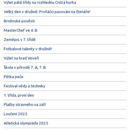
Výlet páté třídy na rozhlednu Ostrá horka
Velký den v družině: Prvňáčci pasováni na čtenáře!
Brněnské pověsti
MasterChef ve 4. B
Zeměpis v 7. třídě
Fotbalové talenty v družině!
Výlet na hrad Veveří
Škola v přírodě 7. A, 7. B
Pětka peče
Festival vědy a techniky
1. třída, první den
Platby stravného na září
Loučení 2025
Atletická olympiáda 2025