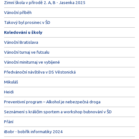
Zimní škola v přírodě 2. A, B - Jasenka 2025
Vánoční příběh
Takový byl prosinec v ŠD
Koledování u školy
Vánoční Bratislava
Vánoční turnaj ve futsalu
Vánoční miniturnaj ve vybíjené
Předvánoční návštěva v DS Věstonická
Mikuláš
Heidi
Preventivní program – Alkohol je nebezpečná droga
Seznámení s králičím sportem a workshop bubnování v ŠD
Přání
iBobr - bobřík informatiky 2024