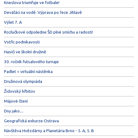
Kneslova triumfuje ve fotbale!
Deváťáci na vodě: Výprava po řece Jihlavě
Výlet 7. A
Rozlučkové odpoledne ŠD plné smíchu a radosti!
Vstříc podnikavosti
Hasiči ve školní družině
30. ročník futsalového turnaje
Padlet = virtuální nástěnka
Družinová olympiáda
Židovský hřbitov
Májové čtení
Dny jako....
Geografická exkurze Ostrava
Návštěva Hvězdárny a Planetária Brno - 5. A, 5. B