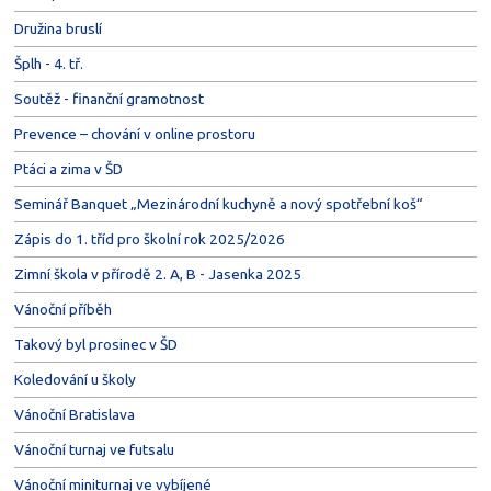
Družina bruslí
Šplh - 4. tř.
Soutěž - finanční gramotnost
Prevence – chování v online prostoru
Ptáci a zima v ŠD
Seminář Banquet „Mezinárodní kuchyně a nový spotřební koš“
Zápis do 1. tříd pro školní rok 2025/2026
Zimní škola v přírodě 2. A, B - Jasenka 2025
Vánoční příběh
Takový byl prosinec v ŠD
Koledování u školy
Vánoční Bratislava
Vánoční turnaj ve futsalu
Vánoční miniturnaj ve vybíjené