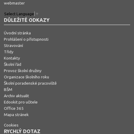
webmaster
Select Language
▼
DŮLEŽITÉ ODKAZY
Úvodní stránka
Prohlášení o přístupnosti
Stravování
Třídy
Kontakty
Školní řád
Provoz školní družiny
Organizace školního roku
Školní poradenské pracoviště
BŠM
Archiv aktualit
Edookit pro učitele
Office 365
Mapa stránek
Cookies
RYCHLÝ DOTAZ