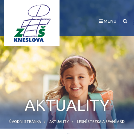
MENU
AKTUALITY
ÚVODNÍ STRÁNKA
AKTUALITY
LESNÍ STEZKA A SPANÍ V ŠD