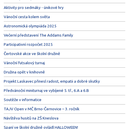
Aktivity pro sedmáky - únikové hry
Vánoční cesta kolem světa
Astronomická olympiáda 2025
Večerní představení The Addams Family
Participativní rozpočet 2025
Čertovské akce ve školní družině
Vánoční futsalový turnaj
Družina opět v knihovně
Projekt Laskavec přinesl radost, empatii a dobré skutky
Předvánoční miniturnaj ve vybíjené 5. tř., 6.A a 6.B
Soutěže v informatice
TAJV Open v MČ Brno-Černovice – 3. ročník
Návštěva husitů na ZŠ Kneslova
Spaní ve školní družině ovládl HALLOWEEN!