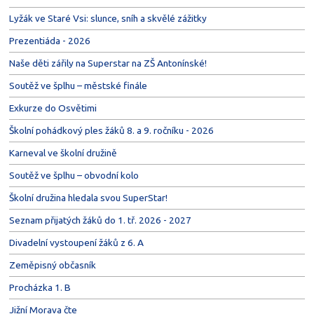
Lyžák ve Staré Vsi: slunce, sníh a skvělé zážitky
Prezentiáda - 2026
Naše děti zářily na Superstar na ZŠ Antonínské!
Soutěž ve šplhu – městské finále
Exkurze do Osvětimi
Školní pohádkový ples žáků 8. a 9. ročníku - 2026
Karneval ve školní družině
Soutěž ve šplhu – obvodní kolo
Školní družina hledala svou SuperStar!
Seznam přijatých žáků do 1. tř. 2026 - 2027
Divadelní vystoupení žáků z 6. A
Zeměpisný občasník
Procházka 1. B
Jižní Morava čte