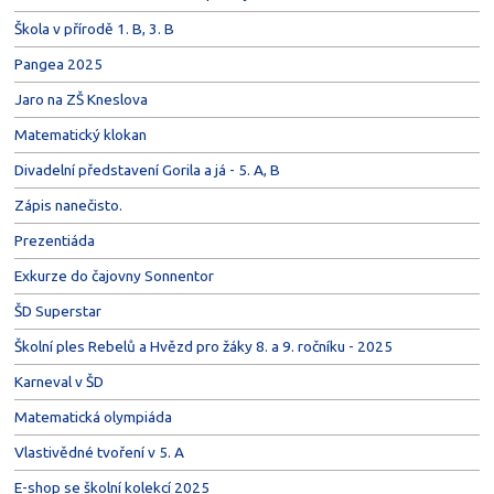
Škola v přírodě 1. B, 3. B
Pangea 2025
Jaro na ZŠ Kneslova
Matematický klokan
Divadelní představení Gorila a já - 5. A, B
Zápis nanečisto.
Prezentiáda
Exkurze do čajovny Sonnentor
ŠD Superstar
Školní ples Rebelů a Hvězd pro žáky 8. a 9. ročníku - 2025
Karneval v ŠD
Matematická olympiáda
Vlastivědné tvoření v 5. A
E-shop se školní kolekcí 2025