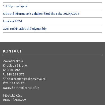
1. třídy - zahájení
Obecná informace k zahájení školního roku 2024/2025
Loučení 2024
XXII. ročník atletické olympiády
KONTAKT
Základní škola
Kneslova 28, p. o.
618 00 Brno
548 531 575
sekretariat@zskneslova.cz
IČO: 494 66 321
Datová schránka: kcpqf8h
Městská část
Brno - Černovice