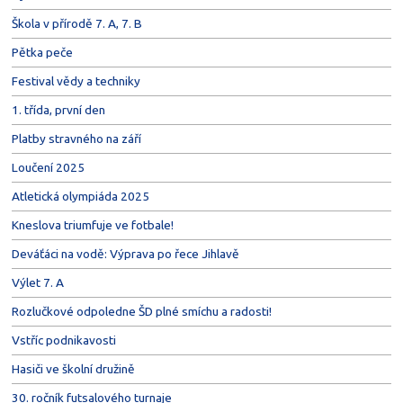
Škola v přírodě 7. A, 7. B
Pětka peče
Festival vědy a techniky
1. třída, první den
Platby stravného na září
Loučení 2025
Atletická olympiáda 2025
Kneslova triumfuje ve fotbale!
Deváťáci na vodě: Výprava po řece Jihlavě
Výlet 7. A
Rozlučkové odpoledne ŠD plné smíchu a radosti!
Vstříc podnikavosti
Hasiči ve školní družině
30. ročník futsalového turnaje