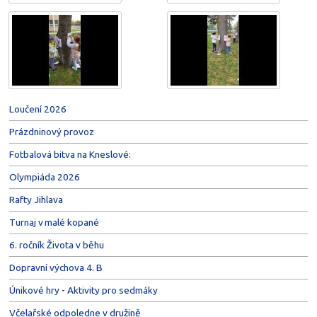
Loučení 2026
Prázdninový provoz
Fotbalová bitva na Kneslové:
Olympiáda 2026
Rafty Jihlava
Turnaj v malé kopané
6. ročník Života v běhu
Dopravní výchova 4. B
Únikové hry - Aktivity pro sedmáky
Včelařské odpoledne v družině