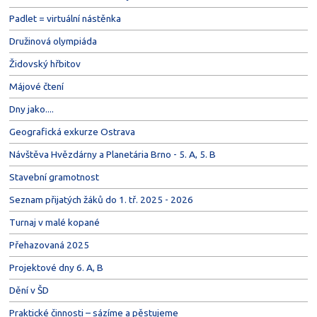
Padlet = virtuální nástěnka
Družinová olympiáda
Židovský hřbitov
Májové čtení
Dny jako....
Geografická exkurze Ostrava
Návštěva Hvězdárny a Planetária Brno - 5. A, 5. B
Stavební gramotnost
Seznam přijatých žáků do 1. tř. 2025 - 2026
Turnaj v malé kopané
Přehazovaná 2025
Projektové dny 6. A, B
Dění v ŠD
Praktické činnosti – sázíme a pěstujeme