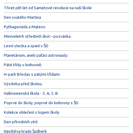
Třicet pět let od Sametové revoluce na naší škole
Den svatého Martina
Pythagoriáda a Mateso
Miniveletrh středních škol – pozvánka
Lesní stezka a spaní v ŠD
Planetárium, aneb páťáci astronauty.
Páté třídy v knihovně.
H-park Břeclav s pátými třídami
Výzdoba před školou
Halloweenská škola - 5. A, 5. B
Poprvé do školy, poprvé do knihovny s ŠD
Kolekce oblečení s logem školy
Den přírodních věd
Návštěva hradu Špilberk