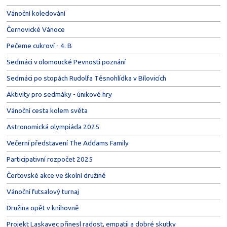
Vánoční koledování
Černovické Vánoce
Pečeme cukroví - 4. B
Sedmáci v olomoucké Pevnosti poznání
Sedmáci po stopách Rudolfa Těsnohlídka v Bílovicích
Aktivity pro sedmáky - únikové hry
Vánoční cesta kolem světa
Astronomická olympiáda 2025
Večerní představení The Addams Family
Participativní rozpočet 2025
Čertovské akce ve školní družině
Vánoční futsalový turnaj
Družina opět v knihovně
Projekt Laskavec přinesl radost, empatii a dobré skutky