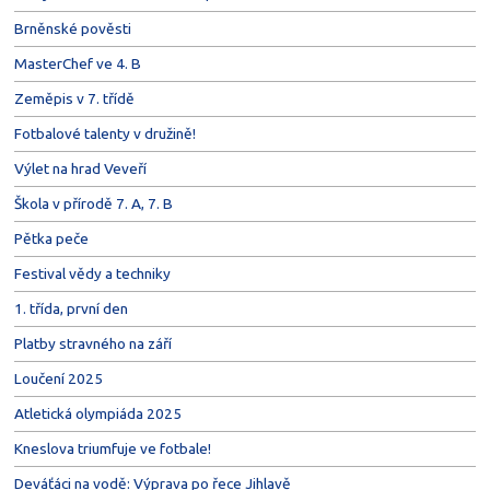
Brněnské pověsti
MasterChef ve 4. B
Zeměpis v 7. třídě
Fotbalové talenty v družině!
Výlet na hrad Veveří
Škola v přírodě 7. A, 7. B
Pětka peče
Festival vědy a techniky
1. třída, první den
Platby stravného na září
Loučení 2025
Atletická olympiáda 2025
Kneslova triumfuje ve fotbale!
Deváťáci na vodě: Výprava po řece Jihlavě