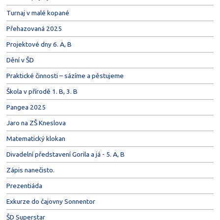
Turnaj v malé kopané
Přehazovaná 2025
Projektové dny 6. A, B
Dění v ŠD
Praktické činnosti – sázíme a pěstujeme
Škola v přírodě 1. B, 3. B
Pangea 2025
Jaro na ZŠ Kneslova
Matematický klokan
Divadelní představení Gorila a já - 5. A, B
Zápis nanečisto.
Prezentiáda
Exkurze do čajovny Sonnentor
ŠD Superstar