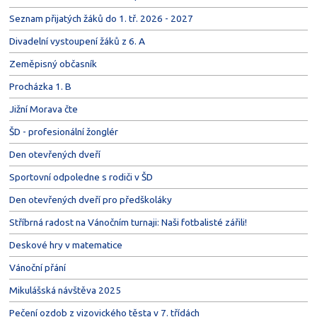
Seznam přijatých žáků do 1. tř. 2026 - 2027
Divadelní vystoupení žáků z 6. A
Zeměpisný občasník
Procházka 1. B
Jižní Morava čte
ŠD - profesionální žonglér
Den otevřených dveří
Sportovní odpoledne s rodiči v ŠD
Den otevřených dveří pro předškoláky
Stříbrná radost na Vánočním turnaji: Naši fotbalisté zářili!
Deskové hry v matematice
Vánoční přání
Mikulášská návštěva 2025
Pečení ozdob z vizovického těsta v 7. třídách