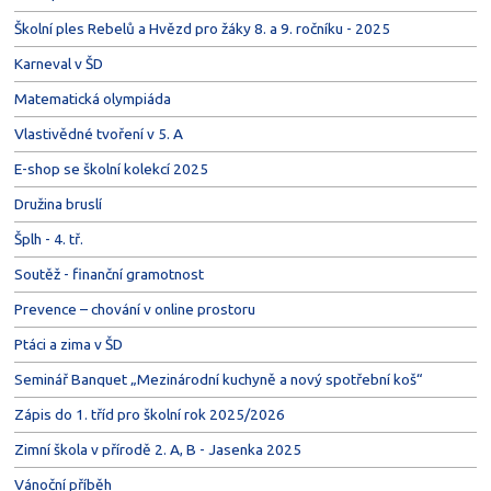
Školní ples Rebelů a Hvězd pro žáky 8. a 9. ročníku - 2025
Karneval v ŠD
Matematická olympiáda
Vlastivědné tvoření v 5. A
E-shop se školní kolekcí 2025
Družina bruslí
Šplh - 4. tř.
Soutěž - finanční gramotnost
Prevence – chování v online prostoru
Ptáci a zima v ŠD
Seminář Banquet „Mezinárodní kuchyně a nový spotřební koš“
Zápis do 1. tříd pro školní rok 2025/2026
Zimní škola v přírodě 2. A, B - Jasenka 2025
Vánoční příběh