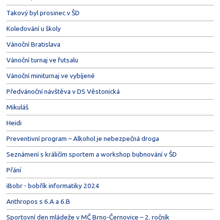
Takový byl prosinec v ŠD
Koledování u školy
Vánoční Bratislava
Vánoční turnaj ve futsalu
Vánoční miniturnaj ve vybíjené
Předvánoční návštěva v DS Věstonická
Mikuláš
Heidi
Preventivní program – Alkohol je nebezpečná droga
Seznámení s králičím sportem a workshop bubnování v ŠD
Přání
iBobr - bobřík informatiky 2024
Anthropos s 6.A a 6.B
Sportovní den mládeže v MČ Brno-Černovice – 2. ročník