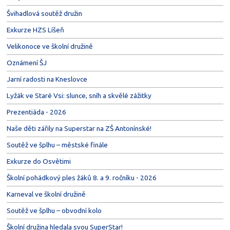
Švihadlová soutěž družin
Exkurze HZS Líšeň
Velikonoce ve školní družině
Oznámení ŠJ
Jarní radosti na Kneslovce
Lyžák ve Staré Vsi: slunce, sníh a skvělé zážitky
Prezentiáda - 2026
Naše děti zářily na Superstar na ZŠ Antonínské!
Soutěž ve šplhu – městské finále
Exkurze do Osvětimi
Školní pohádkový ples žáků 8. a 9. ročníku - 2026
Karneval ve školní družině
Soutěž ve šplhu – obvodní kolo
Školní družina hledala svou SuperStar!