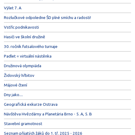
Výlet 7. A
Rozlučkové odpoledne ŠD plné smíchu a radosti!
Vstříc podnikavosti
Hasiči ve školní družině
30. ročník futsalového turnaje
Padlet = virtuální nástěnka
Družinová olympiáda
Židovský hřbitov
Májové čtení
Dny jako....
Geografická exkurze Ostrava
Návštěva Hvězdárny a Planetária Brno - 5. A, 5. B
Stavební gramotnost
Seznam přijatých žáků do 1. tř. 2025 - 2026