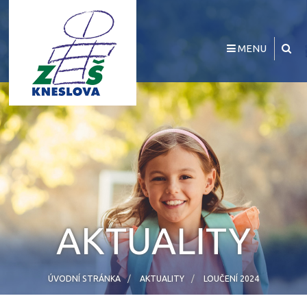
MENU
AKTUALITY
ÚVODNÍ STRÁNKA
AKTUALITY
LOUČENÍ 2024