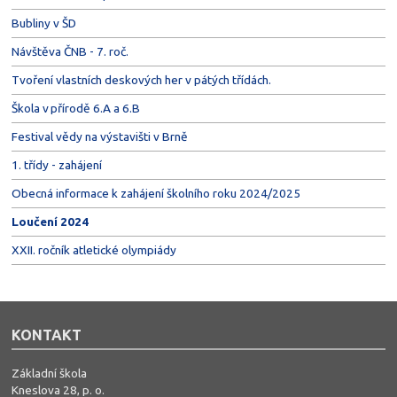
Bubliny v ŠD
Návštěva ČNB - 7. roč.
Tvoření vlastních deskových her v pátých třídách.
Škola v přírodě 6.A a 6.B
Festival vědy na výstavišti v Brně
1. třídy - zahájení
Obecná informace k zahájení školního roku 2024/2025
Loučení 2024
XXII. ročník atletické olympiády
KONTAKT
Základní škola
Kneslova 28, p. o.