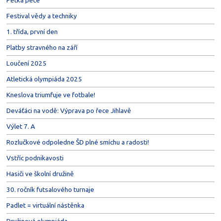
Festival vědy a techniky
1. třída, první den
Platby stravného na září
Loučení 2025
Atletická olympiáda 2025
Kneslova triumfuje ve fotbale!
Deváťáci na vodě: Výprava po řece Jihlavě
Výlet 7. A
Rozlučkové odpoledne ŠD plné smíchu a radosti!
Vstříc podnikavosti
Hasiči ve školní družině
30. ročník futsalového turnaje
Padlet = virtuální nástěnka
Družinová olympiáda