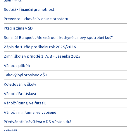
Soutěž - finanční gramotnost
Prevence – chování v online prostoru
Ptáci a zima v ŠD
Seminář Banquet „Mezinárodní kuchyně a nový spotřební koš“
Zápis do 1. tříd pro školní rok 2025/2026
Zimní škola v přírodě 2. A, B - Jasenka 2025
Vánoční příběh
Takový byl prosinec v ŠD
Koledování u školy
Vánoční Bratislava
Vánoční turnaj ve futsalu
Vánoční miniturnaj ve vybíjené
Předvánoční návštěva v DS Věstonická
Mikuláš