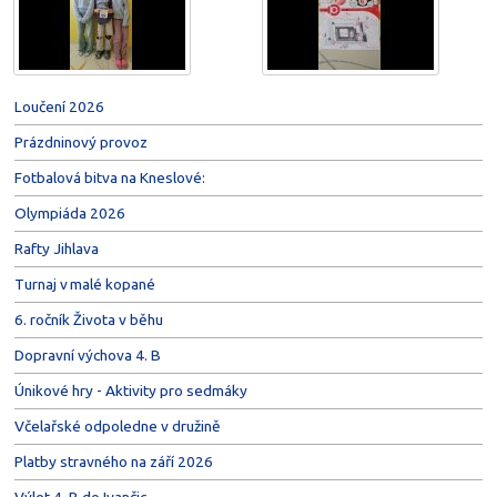
Loučení 2026
Prázdninový provoz
Fotbalová bitva na Kneslové:
Olympiáda 2026
Rafty Jihlava
Turnaj v malé kopané
6. ročník Života v běhu
Dopravní výchova 4. B
Únikové hry - Aktivity pro sedmáky
Včelařské odpoledne v družině
Platby stravného na září 2026
Výlet 4. B do Ivančic