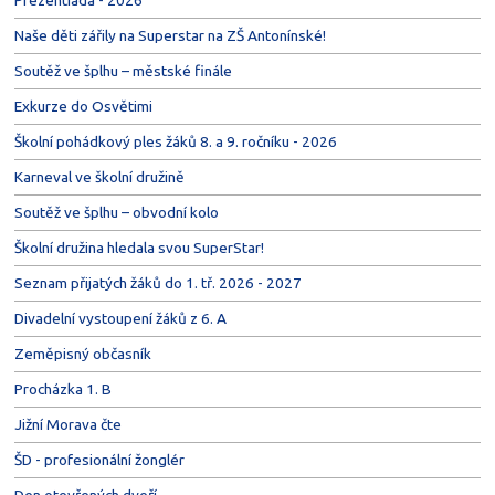
Naše děti zářily na Superstar na ZŠ Antonínské!
Soutěž ve šplhu – městské finále
Exkurze do Osvětimi
Školní pohádkový ples žáků 8. a 9. ročníku - 2026
Karneval ve školní družině
Soutěž ve šplhu – obvodní kolo
Školní družina hledala svou SuperStar!
Seznam přijatých žáků do 1. tř. 2026 - 2027
Divadelní vystoupení žáků z 6. A
Zeměpisný občasník
Procházka 1. B
Jižní Morava čte
ŠD - profesionální žonglér
Den otevřených dveří