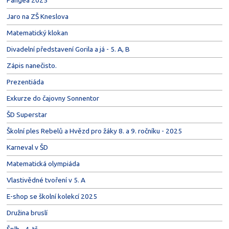
Jaro na ZŠ Kneslova
Matematický klokan
Divadelní představení Gorila a já - 5. A, B
Zápis nanečisto.
Prezentiáda
Exkurze do čajovny Sonnentor
ŠD Superstar
Školní ples Rebelů a Hvězd pro žáky 8. a 9. ročníku - 2025
Karneval v ŠD
Matematická olympiáda
Vlastivědné tvoření v 5. A
E-shop se školní kolekcí 2025
Družina bruslí
Šplh - 4. tř.