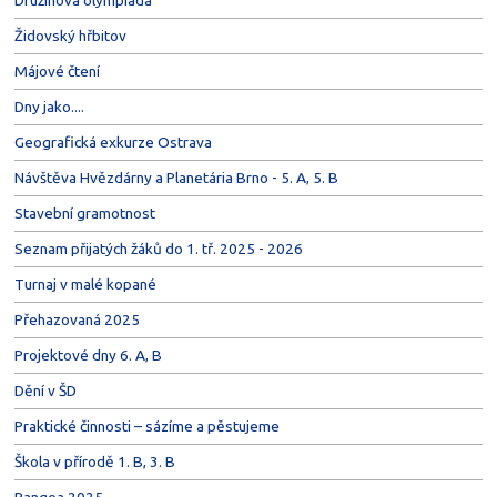
Židovský hřbitov
Májové čtení
Dny jako....
Geografická exkurze Ostrava
Návštěva Hvězdárny a Planetária Brno - 5. A, 5. B
Stavební gramotnost
Seznam přijatých žáků do 1. tř. 2025 - 2026
Turnaj v malé kopané
Přehazovaná 2025
Projektové dny 6. A, B
Dění v ŠD
Praktické činnosti – sázíme a pěstujeme
Škola v přírodě 1. B, 3. B
Pangea 2025