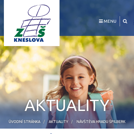
MENU
AKTUALITY
ÚVODNÍ STRÁNKA
AKTUALITY
NÁVŠTĚVA HRADU ŠPILBERK