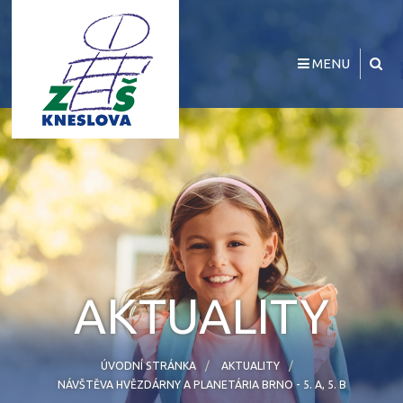
MENU
AKTUALITY
ÚVODNÍ STRÁNKA
AKTUALITY
NÁVŠTĚVA HVĚZDÁRNY A PLANETÁRIA BRNO - 5. A, 5. B