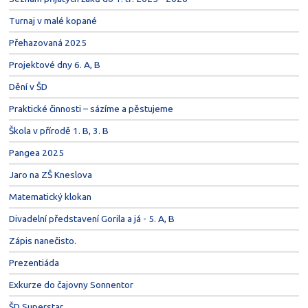
Turnaj v malé kopané
Přehazovaná 2025
Projektové dny 6. A, B
Dění v ŠD
Praktické činnosti – sázíme a pěstujeme
Škola v přírodě 1. B, 3. B
Pangea 2025
Jaro na ZŠ Kneslova
Matematický klokan
Divadelní představení Gorila a já - 5. A, B
Zápis nanečisto.
Prezentiáda
Exkurze do čajovny Sonnentor
ŠD Superstar