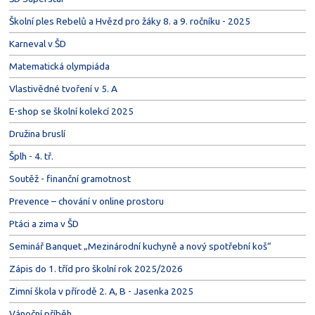
Školní ples Rebelů a Hvězd pro žáky 8. a 9. ročníku - 2025
Karneval v ŠD
Matematická olympiáda
Vlastivědné tvoření v 5. A
E-shop se školní kolekcí 2025
Družina bruslí
Šplh - 4. tř.
Soutěž - finanční gramotnost
Prevence – chování v online prostoru
Ptáci a zima v ŠD
Seminář Banquet „Mezinárodní kuchyně a nový spotřební koš“
Zápis do 1. tříd pro školní rok 2025/2026
Zimní škola v přírodě 2. A, B - Jasenka 2025
Vánoční příběh