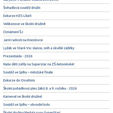
Švihadlová soutěž družin
Exkurze HZS Líšeň
Velikonoce ve školní družině
Oznámení ŠJ
Jarní radosti na Kneslovce
Lyžák ve Staré Vsi: slunce, sníh a skvělé zážitky
Prezentiáda - 2026
Naše děti zářily na Superstar na ZŠ Antonínské!
Soutěž ve šplhu – městské finále
Exkurze do Osvětimi
Školní pohádkový ples žáků 8. a 9. ročníku - 2026
Karneval ve školní družině
Soutěž ve šplhu – obvodní kolo
Školní družina hledala svou SuperStar!