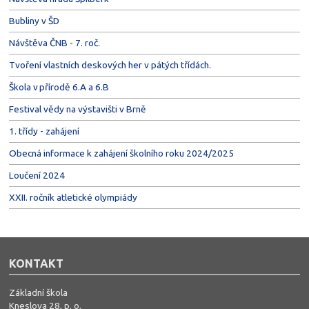
Bubliny v ŠD
Návštěva ČNB - 7. roč.
Tvoření vlastních deskových her v pátých třídách.
Škola v přírodě 6.A a 6.B
Festival vědy na výstavišti v Brně
1. třídy - zahájení
Obecná informace k zahájení školního roku 2024/2025
Loučení 2024
XXII. ročník atletické olympiády
KONTAKT
Základní škola
Kneslova 28, p. o.