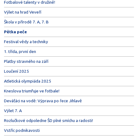
Fotbalové talenty v družině!
Výlet na hrad Veveří
Škola v přírodě 7. A, 7. B
Pětka peče
Festival vědy a techniky
1. třída, první den
Platby stravného na září
Loučení 2025
Atletická olympiáda 2025
Kneslova triumfuje ve fotbale!
Deváťáci na vodě: Výprava po řece Jihlavě
Výlet 7. A
Rozlučkové odpoledne ŠD plné smíchu a radosti!
Vstříc podnikavosti