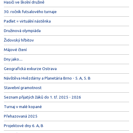
Hasiči ve školní družině
30. ročník futsalového turnaje
Padlet = virtuální nástěnka
Družinová olympiáda
Židovský hřbitov
Májové čtení
Dny jako....
Geografická exkurze Ostrava
Návštěva Hvězdárny a Planetária Brno - 5. A, 5. B
Stavební gramotnost
Seznam přijatých žáků do 1. tř. 2025 - 2026
Turnaj v malé kopané
Přehazovaná 2025
Projektové dny 6. A, B