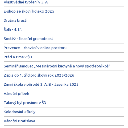
Vlastivědné tvoření v 5. A
E-shop se školní kolekcí 2025
Družina bruslí
Šplh - 4. tř.
Soutěž - finanční gramotnost
Prevence – chování v online prostoru
Ptáci a zima v ŠD
Seminář Banquet „Mezinárodní kuchyně a nový spotřební koš“
Zápis do 1. tříd pro školní rok 2025/2026
Zimní škola v přírodě 2. A, B - Jasenka 2025
Vánoční příběh
Takový byl prosinec v ŠD
Koledování u školy
Vánoční Bratislava