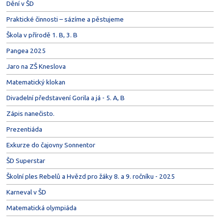
Dění v ŠD
Praktické činnosti – sázíme a pěstujeme
Škola v přírodě 1. B, 3. B
Pangea 2025
Jaro na ZŠ Kneslova
Matematický klokan
Divadelní představení Gorila a já - 5. A, B
Zápis nanečisto.
Prezentiáda
Exkurze do čajovny Sonnentor
ŠD Superstar
Školní ples Rebelů a Hvězd pro žáky 8. a 9. ročníku - 2025
Karneval v ŠD
Matematická olympiáda