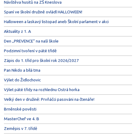
Návštěva husitů na ZŠ Kneslova
Spaní ve školní družině ovládl HALLOWEEN!
Halloween a laskavý listopad aneb Školní parlament v akci
Aktuality z 1. A
Den „PREVENCE“ na naší škole
Podzimní tvoření v páté třídě
Zápis do 1. tříd pro školní rok 2026/2027
Pan Nikdo a bílá tma
Výlet do Židlochovic
Výlet páté třídy na rozhlednu Ostrá horka
Velký den v družině: Prvňáčci pasováni na čtenáře!
Brněnské pověsti
MasterChef ve 4. B
Zeměpis v 7. třídě