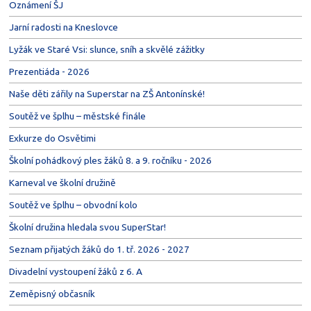
Oznámení ŠJ
Jarní radosti na Kneslovce
Lyžák ve Staré Vsi: slunce, sníh a skvělé zážitky
Prezentiáda - 2026
Naše děti zářily na Superstar na ZŠ Antonínské!
Soutěž ve šplhu – městské finále
Exkurze do Osvětimi
Školní pohádkový ples žáků 8. a 9. ročníku - 2026
Karneval ve školní družině
Soutěž ve šplhu – obvodní kolo
Školní družina hledala svou SuperStar!
Seznam přijatých žáků do 1. tř. 2026 - 2027
Divadelní vystoupení žáků z 6. A
Zeměpisný občasník