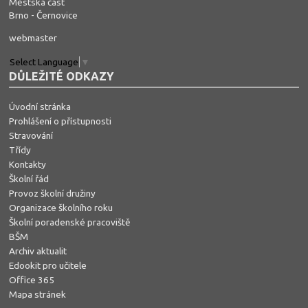
Městská část
Brno - Černovice
webmaster
Select Language
▼
DŮLEŽITÉ ODKAZY
Úvodní stránka
Prohlášení o přístupnosti
Stravování
Třídy
Kontakty
Školní řád
Provoz školní družiny
Organizace školního roku
Školní poradenské pracoviště
BŠM
Archiv aktualit
Edookit pro učitele
Office 365
Mapa stránek