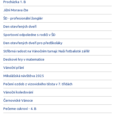
Procházka 1. B
Jižní Morava čte
ŠD - profesionální žonglér
Den otevřených dveří
Sportovní odpoledne s rodiči v ŠD
Den otevřených dveří pro předškoláky
Stříbrná radost na Vánočním turnaji: Naši fotbalisté zářili!
Deskové hry v matematice
Vánoční přání
Mikulášská návštěva 2025
Pečení ozdob z vizovického těsta v 7. třídách
Vánoční koledování
Černovické Vánoce
Pečeme cukroví - 4. B