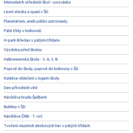
Miniveletrh středních škol – pozvánka
Lesní stezka a spaní v ŠD
Planetárium, aneb páťáci astronauty.
Páté třídy v knihovně.
H-park Břeclav s pátými třídami
Výzdoba před školou
Halloweenská škola - 5. A, 5. B
Poprvé do školy, poprvé do knihovny s ŠD
Kolekce oblečení s logem školy
Den přírodních věd
Návštěva hradu Špilberk
Bubliny v ŠD
Návštěva ČNB - 7. roč.
Tvoření vlastních deskových her v pátých třídách.