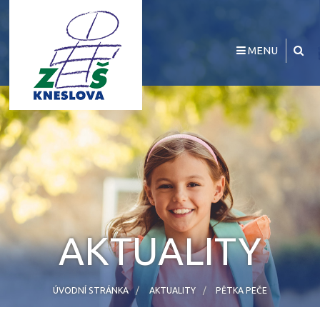
MENU
AKTUALITY
ÚVODNÍ STRÁNKA
AKTUALITY
PĚTKA PEČE