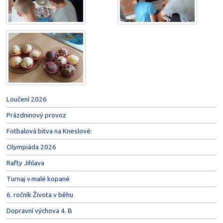
Loučení 2026
Prázdninový provoz
Fotbalová bitva na Kneslové:
Olympiáda 2026
Rafty Jihlava
Turnaj v malé kopané
6. ročník Života v běhu
Dopravní výchova 4. B