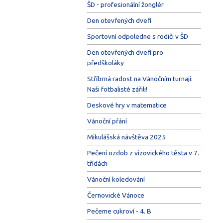
ŠD - profesionální žonglér
Den otevřených dveří
Sportovní odpoledne s rodiči v ŠD
Den otevřených dveří pro
předškoláky
Stříbrná radost na Vánočním turnaji:
Naši fotbalisté zářili!
Deskové hry v matematice
Vánoční přání
Mikulášská návštěva 2025
Pečení ozdob z vizovického těsta v 7.
třídách
Vánoční koledování
Černovické Vánoce
Pečeme cukroví - 4. B