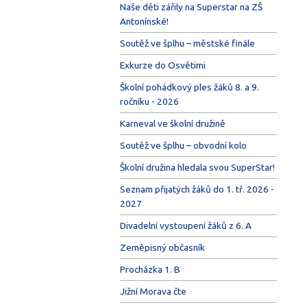
Naše děti zářily na Superstar na ZŠ
Antonínské!
Soutěž ve šplhu – městské finále
Exkurze do Osvětimi
Školní pohádkový ples žáků 8. a 9.
ročníku - 2026
Karneval ve školní družině
Soutěž ve šplhu – obvodní kolo
Školní družina hledala svou SuperStar!
Seznam přijatých žáků do 1. tř. 2026 -
2027
Divadelní vystoupení žáků z 6. A
Zeměpisný občasník
Procházka 1. B
Jižní Morava čte