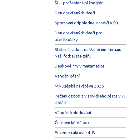
ŠD - profesionální žonglér
Den otevřených dveří
Sportovní odpoledne s rodiči v ŠD
Den otevřených dveří pro
předškoláky
Stříbrná radost na Vánočním turnaji:
Naši fotbalisté zářili!
Deskové hry v matematice
Vánoční přání
Mikulášská návštěva 2025
Pečení ozdob z vizovického těsta v 7.
třídách
Vánoční koledování
Černovické Vánoce
Pečeme cukroví - 4. B