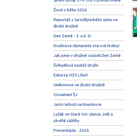
Život v běhu 2026
Reportáž z čarodějnického sletu ve
školní družině
Den Země - 5. a 6. tř.
Družinová olympiáda zná své hrdiny!
Jak jsme v družině oslavili Den Země
Švihadlová soutěž družin
Exkurze HZS Líšeň
Velikonoce ve školní družině
Oznámení ŠJ
Jarní radosti na Kneslovce
Lyžák ve Staré Vsi: slunce, sníh a
skvělé zážitky
Prezentiáda - 2026