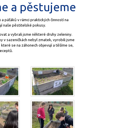
íme a pěstujeme
 a páťáků v rámci praktických činností na
jí naše pěstitelské pokusy.
vat a vybrali jsme některé druhy zeleniny.
by v sazeničkách nebyl zmatek, vyrobili jsme
 které se na záhonech objevují a těšíme se,
receptů.