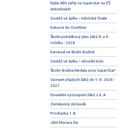
Naše děti zářily na Superstar na ZŠ
Antonínské!
Soutěž ve šplhu – městské finále
Exkurze do Osvětimi
Školní pohádkový ples žáků 8. a 9.
ročníku - 2026
Karneval ve školní družině
Soutěž ve šplhu – obvodní kolo
Školní družina hledala svou SuperStar!
Seznam přijatých žáků do 1. tř. 2026 -
2027
Divadelní vystoupení žáků z 6. A
Zeměpisný občasník
Procházka 1. B
Jižní Morava čte