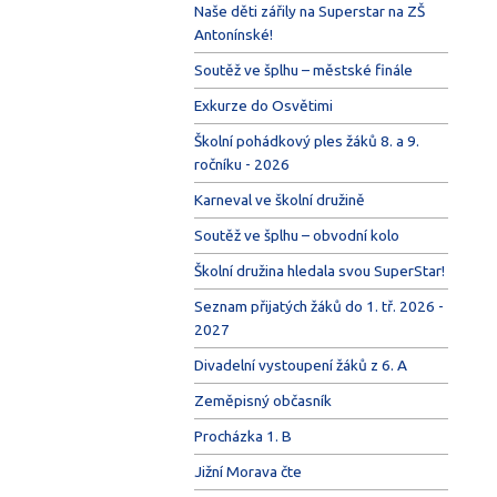
Naše děti zářily na Superstar na ZŠ
Antonínské!
Soutěž ve šplhu – městské finále
Exkurze do Osvětimi
Školní pohádkový ples žáků 8. a 9.
ročníku - 2026
Karneval ve školní družině
Soutěž ve šplhu – obvodní kolo
Školní družina hledala svou SuperStar!
Seznam přijatých žáků do 1. tř. 2026 -
2027
Divadelní vystoupení žáků z 6. A
Zeměpisný občasník
Procházka 1. B
Jižní Morava čte