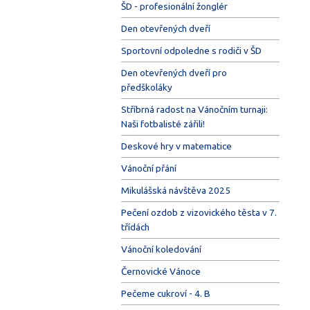
ŠD - profesionální žonglér
Den otevřených dveří
Sportovní odpoledne s rodiči v ŠD
Den otevřených dveří pro
předškoláky
Stříbrná radost na Vánočním turnaji:
Naši fotbalisté zářili!
Deskové hry v matematice
Vánoční přání
Mikulášská návštěva 2025
Pečení ozdob z vizovického těsta v 7.
třídách
Vánoční koledování
Černovické Vánoce
Pečeme cukroví - 4. B