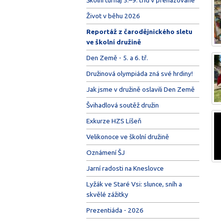
Život v běhu 2026
Reportáž z čarodějnického sletu
ve školní družině
Den Země - 5. a 6. tř.
Družinová olympiáda zná své hrdiny!
Jak jsme v družině oslavili Den Země
Švihadlová soutěž družin
Exkurze HZS Líšeň
Velikonoce ve školní družině
Oznámení ŠJ
Jarní radosti na Kneslovce
Lyžák ve Staré Vsi: slunce, sníh a
skvělé zážitky
Prezentiáda - 2026