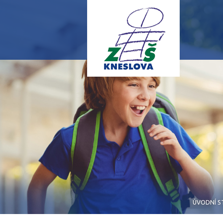
ÚVODNÍ S