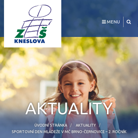
MENU
AKTUALITY
ÚVODNÍ STRÁNKA
AKTUALITY
SPORTOVNÍ DEN MLÁDEŽE V MČ BRNO-ČERNOVICE – 2. ROČNÍK