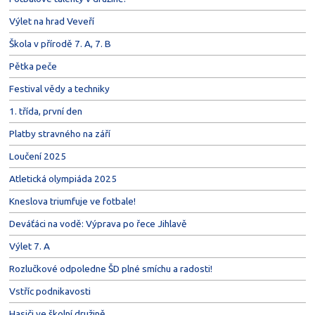
Výlet na hrad Veveří
Škola v přírodě 7. A, 7. B
Pětka peče
Festival vědy a techniky
1. třída, první den
Platby stravného na září
Loučení 2025
Atletická olympiáda 2025
Kneslova triumfuje ve fotbale!
Deváťáci na vodě: Výprava po řece Jihlavě
Výlet 7. A
Rozlučkové odpoledne ŠD plné smíchu a radosti!
Vstříc podnikavosti
Hasiči ve školní družině