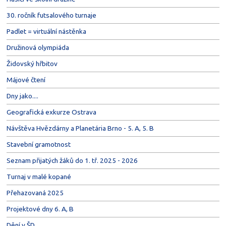
30. ročník futsalového turnaje
Padlet = virtuální nástěnka
Družinová olympiáda
Židovský hřbitov
Májové čtení
Dny jako....
Geografická exkurze Ostrava
Návštěva Hvězdárny a Planetária Brno - 5. A, 5. B
Stavební gramotnost
Seznam přijatých žáků do 1. tř. 2025 - 2026
Turnaj v malé kopané
Přehazovaná 2025
Projektové dny 6. A, B
Dění v ŠD