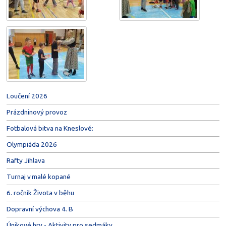
Loučení 2026
Prázdninový provoz
Fotbalová bitva na Kneslové:
Olympiáda 2026
Rafty Jihlava
Turnaj v malé kopané
6. ročník Života v běhu
Dopravní výchova 4. B
Únikové hry - Aktivity pro sedmáky