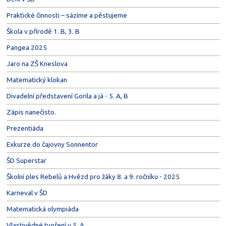
Praktické činnosti – sázíme a pěstujeme
Škola v přírodě 1. B, 3. B
Pangea 2025
Jaro na ZŠ Kneslova
Matematický klokan
Divadelní představení Gorila a já - 5. A, B
Zápis nanečisto.
Prezentiáda
Exkurze do čajovny Sonnentor
ŠD Superstar
Školní ples Rebelů a Hvězd pro žáky 8. a 9. ročníku - 2025
Karneval v ŠD
Matematická olympiáda
Vlastivědné tvoření v 5. A