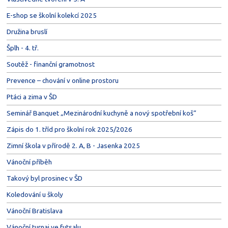
E-shop se školní kolekcí 2025
Družina bruslí
Šplh - 4. tř.
Soutěž - finanční gramotnost
Prevence – chování v online prostoru
Ptáci a zima v ŠD
Seminář Banquet „Mezinárodní kuchyně a nový spotřební koš“
Zápis do 1. tříd pro školní rok 2025/2026
Zimní škola v přírodě 2. A, B - Jasenka 2025
Vánoční příběh
Takový byl prosinec v ŠD
Koledování u školy
Vánoční Bratislava
Vánoční turnaj ve futsalu