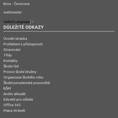
Brno - Černovice
webmaster
Select Language
▼
DŮLEŽITÉ ODKAZY
Úvodní stránka
Prohlášení o přístupnosti
Stravování
Třídy
Kontakty
Školní řád
Provoz školní družiny
Organizace školního roku
Školní poradenské pracoviště
BŠM
Archiv aktualit
Edookit pro učitele
Office 365
Mapa stránek