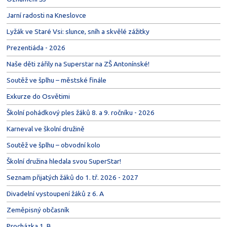
Jarní radosti na Kneslovce
Lyžák ve Staré Vsi: slunce, sníh a skvělé zážitky
Prezentiáda - 2026
Naše děti zářily na Superstar na ZŠ Antonínské!
Soutěž ve šplhu – městské finále
Exkurze do Osvětimi
Školní pohádkový ples žáků 8. a 9. ročníku - 2026
Karneval ve školní družině
Soutěž ve šplhu – obvodní kolo
Školní družina hledala svou SuperStar!
Seznam přijatých žáků do 1. tř. 2026 - 2027
Divadelní vystoupení žáků z 6. A
Zeměpisný občasník
Procházka 1. B