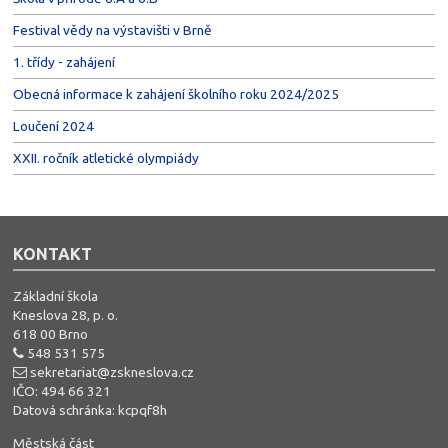
Festival vědy na výstavišti v Brně
1. třídy - zahájení
Obecná informace k zahájení školního roku 2024/2025
Loučení 2024
XXII. ročník atletické olympiády
KONTAKT
Základní škola
Kneslova 28, p. o.
618 00 Brno
548 531 575
sekretariat@zskneslova.cz
IČO: 494 66 321
Datová schránka: kcpqf8h
Městská část