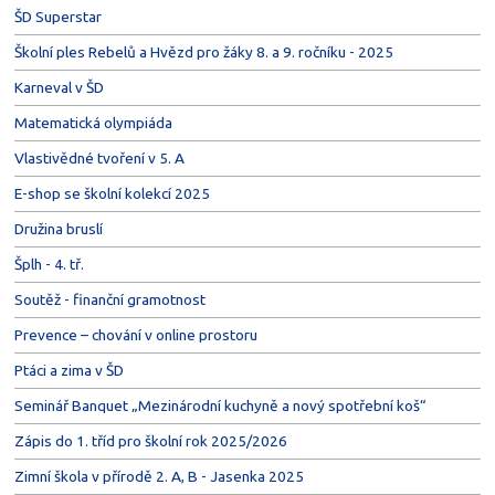
ŠD Superstar
Školní ples Rebelů a Hvězd pro žáky 8. a 9. ročníku - 2025
Karneval v ŠD
Matematická olympiáda
Vlastivědné tvoření v 5. A
E-shop se školní kolekcí 2025
Družina bruslí
Šplh - 4. tř.
Soutěž - finanční gramotnost
Prevence – chování v online prostoru
Ptáci a zima v ŠD
Seminář Banquet „Mezinárodní kuchyně a nový spotřební koš“
Zápis do 1. tříd pro školní rok 2025/2026
Zimní škola v přírodě 2. A, B - Jasenka 2025