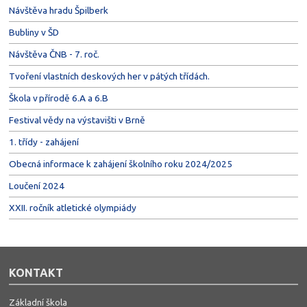
Návštěva hradu Špilberk
Bubliny v ŠD
Návštěva ČNB - 7. roč.
Tvoření vlastních deskových her v pátých třídách.
Škola v přírodě 6.A a 6.B
Festival vědy na výstavišti v Brně
1. třídy - zahájení
Obecná informace k zahájení školního roku 2024/2025
Loučení 2024
XXII. ročník atletické olympiády
KONTAKT
Základní škola