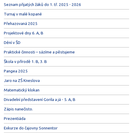
Seznam přijatých žáků do 1. tř. 2025 - 2026
Turnaj v malé kopané
Přehazovaná 2025
Projektové dny 6. A, B
Dění v ŠD
Praktické činnosti – sázíme a pěstujeme
Škola v přírodě 1. B, 3. B
Pangea 2025
Jaro na ZŠ Kneslova
Matematický klokan
Divadelní představení Gorila a já - 5. A, B
Zápis nanečisto.
Prezentiáda
Exkurze do čajovny Sonnentor