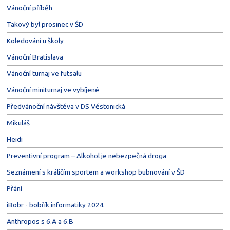
Vánoční příběh
Takový byl prosinec v ŠD
Koledování u školy
Vánoční Bratislava
Vánoční turnaj ve futsalu
Vánoční miniturnaj ve vybíjené
Předvánoční návštěva v DS Věstonická
Mikuláš
Heidi
Preventivní program – Alkohol je nebezpečná droga
Seznámení s králičím sportem a workshop bubnování v ŠD
Přání
iBobr - bobřík informatiky 2024
Anthropos s 6.A a 6.B