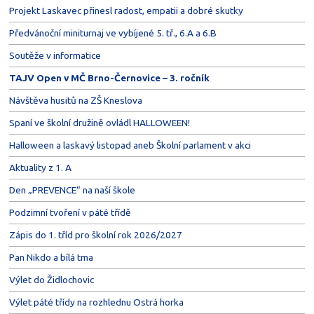
Projekt Laskavec přinesl radost, empatii a dobré skutky
Předvánoční miniturnaj ve vybíjené 5. tř., 6.A a 6.B
Soutěže v informatice
TAJV Open v MČ Brno-Černovice – 3. ročník
Návštěva husitů na ZŠ Kneslova
Spaní ve školní družině ovládl HALLOWEEN!
Halloween a laskavý listopad aneb Školní parlament v akci
Aktuality z 1. A
Den „PREVENCE“ na naší škole
Podzimní tvoření v páté třídě
Zápis do 1. tříd pro školní rok 2026/2027
Pan Nikdo a bílá tma
Výlet do Židlochovic
Výlet páté třídy na rozhlednu Ostrá horka