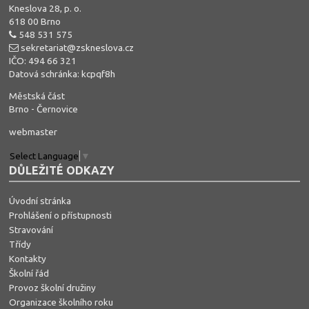
Kneslova 28, p. o.
618 00 Brno
548 531 575
sekretariat@zskneslova.cz
IČO: 494 66 321
Datová schránka: kcpqf8h
Městská část
Brno - Černovice
webmaster
Select Language
▼
DŮLEŽITÉ ODKAZY
Úvodní stránka
Prohlášení o přístupnosti
Stravování
Třídy
Kontakty
Školní řád
Provoz školní družiny
Organizace školního roku