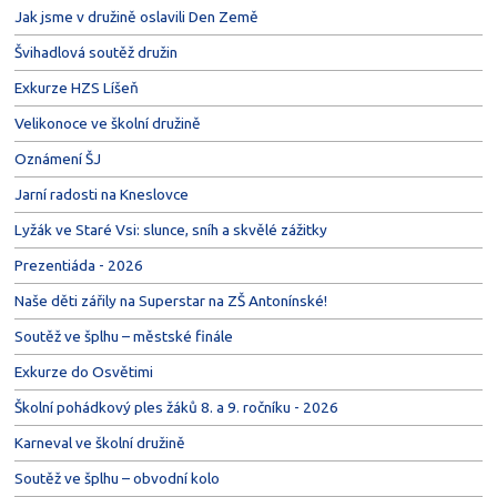
Jak jsme v družině oslavili Den Země
Švihadlová soutěž družin
Exkurze HZS Líšeň
Velikonoce ve školní družině
Oznámení ŠJ
Jarní radosti na Kneslovce
Lyžák ve Staré Vsi: slunce, sníh a skvělé zážitky
Prezentiáda - 2026
Naše děti zářily na Superstar na ZŠ Antonínské!
Soutěž ve šplhu – městské finále
Exkurze do Osvětimi
Školní pohádkový ples žáků 8. a 9. ročníku - 2026
Karneval ve školní družině
Soutěž ve šplhu – obvodní kolo