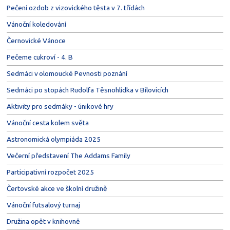
Pečení ozdob z vizovického těsta v 7. třídách
Vánoční koledování
Černovické Vánoce
Pečeme cukroví - 4. B
Sedmáci v olomoucké Pevnosti poznání
Sedmáci po stopách Rudolfa Těsnohlídka v Bílovicích
Aktivity pro sedmáky - únikové hry
Vánoční cesta kolem světa
Astronomická olympiáda 2025
Večerní představení The Addams Family
Participativní rozpočet 2025
Čertovské akce ve školní družině
Vánoční futsalový turnaj
Družina opět v knihovně