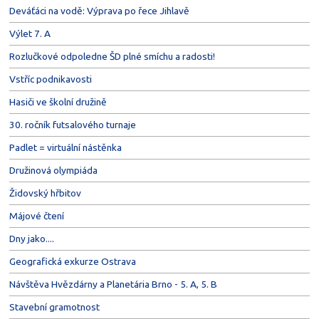
Deváťáci na vodě: Výprava po řece Jihlavě
Výlet 7. A
Rozlučkové odpoledne ŠD plné smíchu a radosti!
Vstříc podnikavosti
Hasiči ve školní družině
30. ročník futsalového turnaje
Padlet = virtuální nástěnka
Družinová olympiáda
Židovský hřbitov
Májové čtení
Dny jako....
Geografická exkurze Ostrava
Návštěva Hvězdárny a Planetária Brno - 5. A, 5. B
Stavební gramotnost