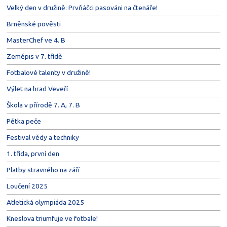
Velký den v družině: Prvňáčci pasováni na čtenáře!
Brněnské pověsti
MasterChef ve 4. B
Zeměpis v 7. třídě
Fotbalové talenty v družině!
Výlet na hrad Veveří
Škola v přírodě 7. A, 7. B
Pětka peče
Festival vědy a techniky
1. třída, první den
Platby stravného na září
Loučení 2025
Atletická olympiáda 2025
Kneslova triumfuje ve fotbale!