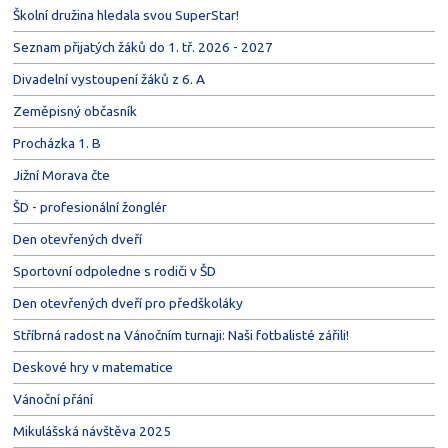
Školní družina hledala svou SuperStar!
Seznam přijatých žáků do 1. tř. 2026 - 2027
Divadelní vystoupení žáků z 6. A
Zeměpisný občasník
Procházka 1. B
Jižní Morava čte
ŠD - profesionální žonglér
Den otevřených dveří
Sportovní odpoledne s rodiči v ŠD
Den otevřených dveří pro předškoláky
Stříbrná radost na Vánočním turnaji: Naši fotbalisté zářili!
Deskové hry v matematice
Vánoční přání
Mikulášská návštěva 2025