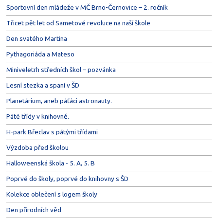
Sportovní den mládeže v MČ Brno-Černovice – 2. ročník
Třicet pět let od Sametové revoluce na naší škole
Den svatého Martina
Pythagoriáda a Mateso
Miniveletrh středních škol – pozvánka
Lesní stezka a spaní v ŠD
Planetárium, aneb páťáci astronauty.
Páté třídy v knihovně.
H-park Břeclav s pátými třídami
Výzdoba před školou
Halloweenská škola - 5. A, 5. B
Poprvé do školy, poprvé do knihovny s ŠD
Kolekce oblečení s logem školy
Den přírodních věd