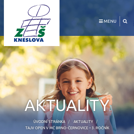
MENU
AKTUALITY
ÚVODNÍ STRÁNKA
AKTUALITY
TAJV OPEN V MČ BRNO-ČERNOVICE – 3. ROČNÍK