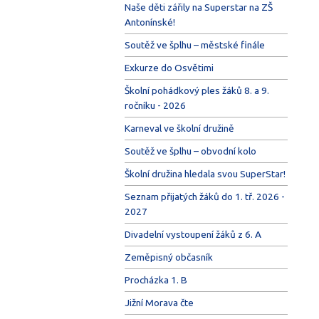
Naše děti zářily na Superstar na ZŠ
Antonínské!
Soutěž ve šplhu – městské finále
Exkurze do Osvětimi
Školní pohádkový ples žáků 8. a 9.
ročníku - 2026
Karneval ve školní družině
Soutěž ve šplhu – obvodní kolo
Školní družina hledala svou SuperStar!
Seznam přijatých žáků do 1. tř. 2026 -
2027
Divadelní vystoupení žáků z 6. A
Zeměpisný občasník
Procházka 1. B
Jižní Morava čte