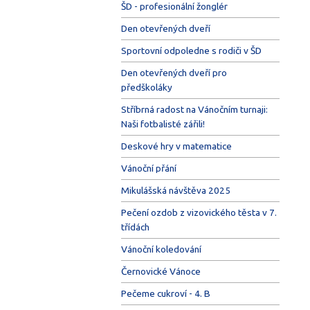
ŠD - profesionální žonglér
Den otevřených dveří
Sportovní odpoledne s rodiči v ŠD
Den otevřených dveří pro
předškoláky
Stříbrná radost na Vánočním turnaji:
Naši fotbalisté zářili!
Deskové hry v matematice
Vánoční přání
Mikulášská návštěva 2025
Pečení ozdob z vizovického těsta v 7.
třídách
Vánoční koledování
Černovické Vánoce
Pečeme cukroví - 4. B