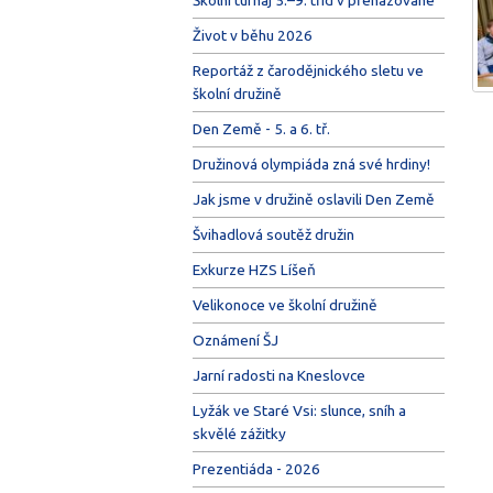
Život v běhu 2026
Reportáž z čarodějnického sletu ve
školní družině
Den Země - 5. a 6. tř.
Družinová olympiáda zná své hrdiny!
Jak jsme v družině oslavili Den Země
Švihadlová soutěž družin
Exkurze HZS Líšeň
Velikonoce ve školní družině
Oznámení ŠJ
Jarní radosti na Kneslovce
Lyžák ve Staré Vsi: slunce, sníh a
skvělé zážitky
Prezentiáda - 2026