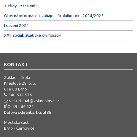
1. třídy - zahájení
Obecná informace k zahájení školního roku 2024/2025
Loučení 2024
XXII. ročník atletické olympiády
KONTAKT
Základní škola
Kneslova 28, p. o.
618 00 Brno
548 531 575
sekretariat@zskneslova.cz
IČO: 494 66 321
Datová schránka: kcpqf8h
Městská část
Brno - Černovice