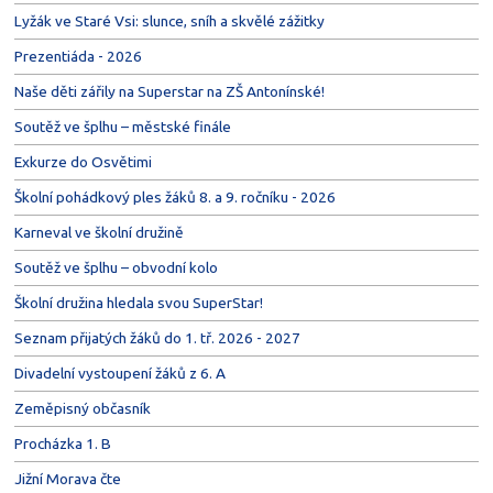
Lyžák ve Staré Vsi: slunce, sníh a skvělé zážitky
Prezentiáda - 2026
Naše děti zářily na Superstar na ZŠ Antonínské!
Soutěž ve šplhu – městské finále
Exkurze do Osvětimi
Školní pohádkový ples žáků 8. a 9. ročníku - 2026
Karneval ve školní družině
Soutěž ve šplhu – obvodní kolo
Školní družina hledala svou SuperStar!
Seznam přijatých žáků do 1. tř. 2026 - 2027
Divadelní vystoupení žáků z 6. A
Zeměpisný občasník
Procházka 1. B
Jižní Morava čte