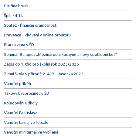
Družina bruslí
Šplh - 4. tř.
Soutěž - finanční gramotnost
Prevence – chování v online prostoru
Ptáci a zima v ŠD
Seminář Banquet „Mezinárodní kuchyně a nový spotřební koš“
Zápis do 1. tříd pro školní rok 2025/2026
Zimní škola v přírodě 2. A, B - Jasenka 2025
Vánoční příběh
Takový byl prosinec v ŠD
Koledování u školy
Vánoční Bratislava
Vánoční turnaj ve futsalu
Vánoční miniturnaj ve vybíjené