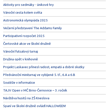
Aktivity pro sedmáky - únikové hry
Vánoční cesta kolem světa
Astronomická olympiáda 2025
Večerní představení The Addams Family
Participativní rozpočet 2025
Čertovské akce ve školní družině
Vánoční futsalový turnaj
Družina opět v knihovně
Projekt Laskavec přinesl radost, empatii a dobré skutky
Předvánoční miniturnaj ve vybíjené 5. tř., 6.A a 6.B
Soutěže v informatice
TAJV Open v MČ Brno-Černovice – 3. ročník
Návštěva husitů na ZŠ Kneslova
Spaní ve školní družině ovládl HALLOWEEN!