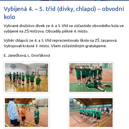
Vybíjená 4. – 5. tříd (dívky, chlapci) – obvodní
kolo
Vybrané družstvo dívek ze 4. a 5. tříd se zúčastnilo obvodního kola ve
vybíjené na ZŠ Holzova. Obsadily pěkné 4. místo.
Výběr chlapců ze 4. a 5. tříd reprezentovalo školu na ZŠ Jasanová.
Vybojovali krásné 3. místo. Všem zúčastněným gratulujeme.
E. Janečková, L. Dvořáková