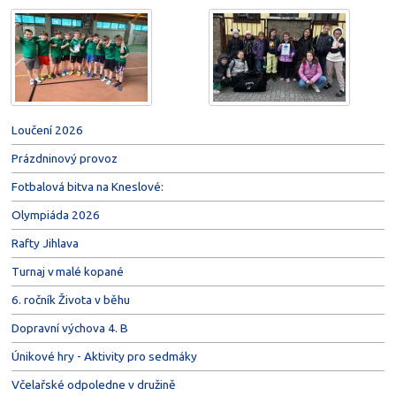
Loučení 2026
Prázdninový provoz
Fotbalová bitva na Kneslové:
Olympiáda 2026
Rafty Jihlava
Turnaj v malé kopané
6. ročník Života v běhu
Dopravní výchova 4. B
Únikové hry - Aktivity pro sedmáky
Včelařské odpoledne v družině