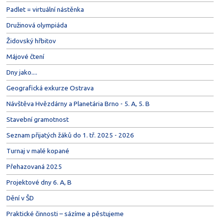
Padlet = virtuální nástěnka
Družinová olympiáda
Židovský hřbitov
Májové čtení
Dny jako....
Geografická exkurze Ostrava
Návštěva Hvězdárny a Planetária Brno - 5. A, 5. B
Stavební gramotnost
Seznam přijatých žáků do 1. tř. 2025 - 2026
Turnaj v malé kopané
Přehazovaná 2025
Projektové dny 6. A, B
Dění v ŠD
Praktické činnosti – sázíme a pěstujeme