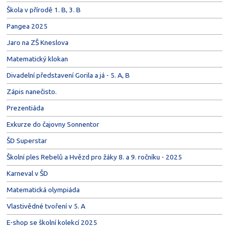
Škola v přírodě 1. B, 3. B
Pangea 2025
Jaro na ZŠ Kneslova
Matematický klokan
Divadelní představení Gorila a já - 5. A, B
Zápis nanečisto.
Prezentiáda
Exkurze do čajovny Sonnentor
ŠD Superstar
Školní ples Rebelů a Hvězd pro žáky 8. a 9. ročníku - 2025
Karneval v ŠD
Matematická olympiáda
Vlastivědné tvoření v 5. A
E-shop se školní kolekcí 2025