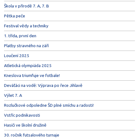
Škola v přírodě 7. A, 7. B
Pětka peče
Festival vědy a techniky
1. třída, první den
Platby stravného na září
Loučení 2025
Atletická olympiáda 2025
Kneslova triumfuje ve fotbale!
Deváťáci na vodě: Výprava po řece Jihlavě
Výlet 7. A
Rozlučkové odpoledne ŠD plné smíchu a radosti!
Vstříc podnikavosti
Hasiči ve školní družině
30. ročník futsalového turnaje