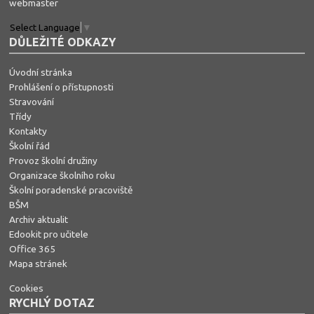
webmaster
Select Language
▼
DŮLEŽITÉ ODKAZY
Úvodní stránka
Prohlášení o přístupnosti
Stravování
Třídy
Kontakty
Školní řád
Provoz školní družiny
Organizace školního roku
Školní poradenské pracoviště
BŠM
Archiv aktualit
Edookit pro učitele
Office 365
Mapa stránek
Cookies
RYCHLÝ DOTAZ