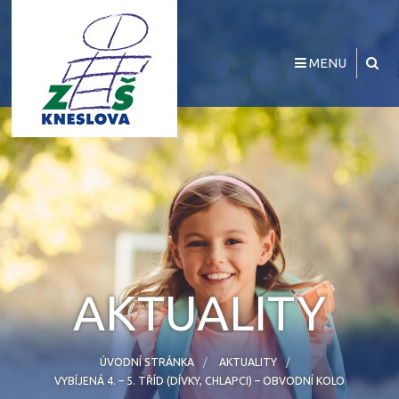
MENU
AKTUALITY
ÚVODNÍ STRÁNKA
AKTUALITY
VYBÍJENÁ 4. – 5. TŘÍD (DÍVKY, CHLAPCI) – OBVODNÍ KOLO