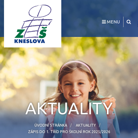
MENU
AKTUALITY
ÚVODNÍ STRÁNKA
AKTUALITY
ZÁPIS DO 1. TŘÍD PRO ŠKOLNÍ ROK 2025/2026