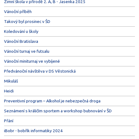
Zimní škola v přírodě 2. A, B - Jasenka 2025
Vánoční příběh
Takový byl prosinec v ŠD
Koledování u školy
Vánoční Bratislava
Vánoční turnaj ve futsalu
Vánoční miniturnaj ve vybíjené
Předvánoční návštěva v DS Věstonická
Mikuláš
Heidi
Preventivní program – Alkohol je nebezpečná droga
Seznámení s králičím sportem a workshop bubnování v ŠD
Přání
iBobr - bobřík informatiky 2024