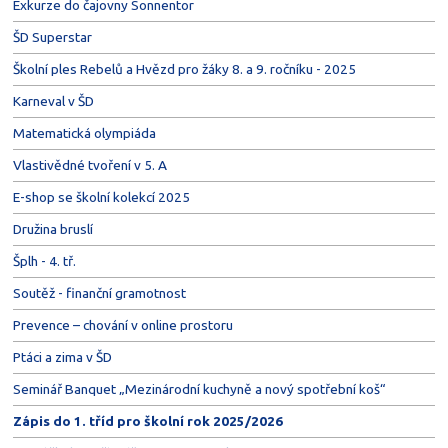
Exkurze do čajovny Sonnentor
ŠD Superstar
Školní ples Rebelů a Hvězd pro žáky 8. a 9. ročníku - 2025
Karneval v ŠD
Matematická olympiáda
Vlastivědné tvoření v 5. A
E-shop se školní kolekcí 2025
Družina bruslí
Šplh - 4. tř.
Soutěž - finanční gramotnost
Prevence – chování v online prostoru
Ptáci a zima v ŠD
Seminář Banquet „Mezinárodní kuchyně a nový spotřební koš“
Zápis do 1. tříd pro školní rok 2025/2026