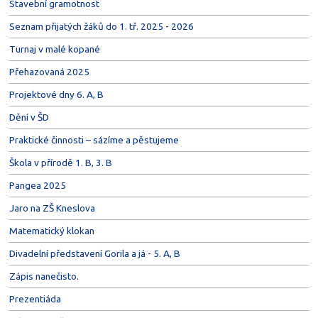
Stavební gramotnost
Seznam přijatých žáků do 1. tř. 2025 - 2026
Turnaj v malé kopané
Přehazovaná 2025
Projektové dny 6. A, B
Dění v ŠD
Praktické činnosti – sázíme a pěstujeme
Škola v přírodě 1. B, 3. B
Pangea 2025
Jaro na ZŠ Kneslova
Matematický klokan
Divadelní představení Gorila a já - 5. A, B
Zápis nanečisto.
Prezentiáda