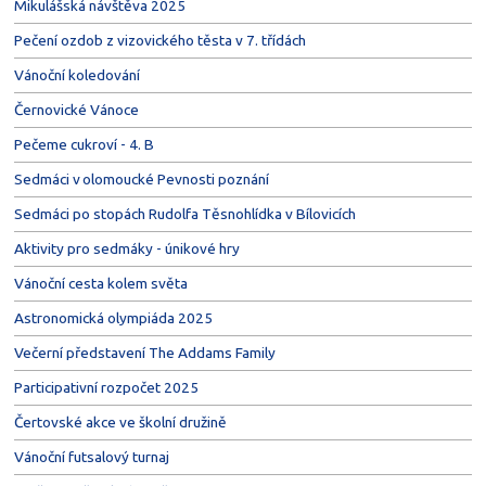
Mikulášská návštěva 2025
Pečení ozdob z vizovického těsta v 7. třídách
Vánoční koledování
Černovické Vánoce
Pečeme cukroví - 4. B
Sedmáci v olomoucké Pevnosti poznání
Sedmáci po stopách Rudolfa Těsnohlídka v Bílovicích
Aktivity pro sedmáky - únikové hry
Vánoční cesta kolem světa
Astronomická olympiáda 2025
Večerní představení The Addams Family
Participativní rozpočet 2025
Čertovské akce ve školní družině
Vánoční futsalový turnaj