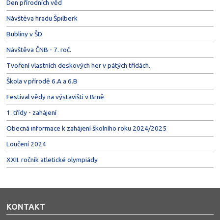
Den přírodních věd
Návštěva hradu Špilberk
Bubliny v ŠD
Návštěva ČNB - 7. roč.
Tvoření vlastních deskových her v pátých třídách.
Škola v přírodě 6.A a 6.B
Festival vědy na výstavišti v Brně
1. třídy - zahájení
Obecná informace k zahájení školního roku 2024/2025
Loučení 2024
XXII. ročník atletické olympiády
KONTAKT