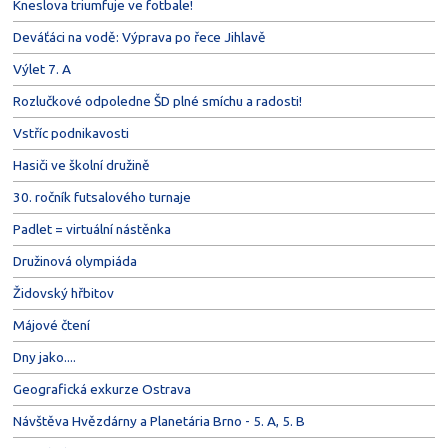
Kneslova triumfuje ve fotbale!
Deváťáci na vodě: Výprava po řece Jihlavě
Výlet 7. A
Rozlučkové odpoledne ŠD plné smíchu a radosti!
Vstříc podnikavosti
Hasiči ve školní družině
30. ročník futsalového turnaje
Padlet = virtuální nástěnka
Družinová olympiáda
Židovský hřbitov
Májové čtení
Dny jako....
Geografická exkurze Ostrava
Návštěva Hvězdárny a Planetária Brno - 5. A, 5. B