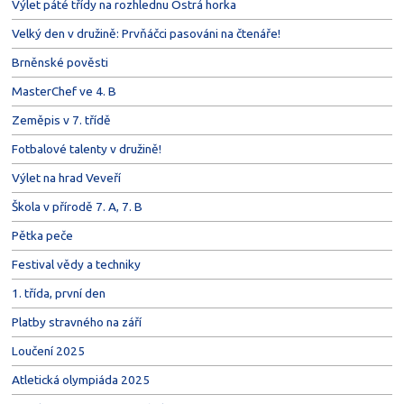
Výlet páté třídy na rozhlednu Ostrá horka
Velký den v družině: Prvňáčci pasováni na čtenáře!
Brněnské pověsti
MasterChef ve 4. B
Zeměpis v 7. třídě
Fotbalové talenty v družině!
Výlet na hrad Veveří
Škola v přírodě 7. A, 7. B
Pětka peče
Festival vědy a techniky
1. třída, první den
Platby stravného na září
Loučení 2025
Atletická olympiáda 2025