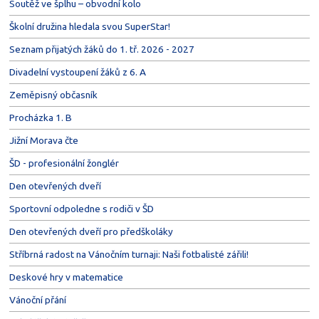
Soutěž ve šplhu – obvodní kolo
Školní družina hledala svou SuperStar!
Seznam přijatých žáků do 1. tř. 2026 - 2027
Divadelní vystoupení žáků z 6. A
Zeměpisný občasník
Procházka 1. B
Jižní Morava čte
ŠD - profesionální žonglér
Den otevřených dveří
Sportovní odpoledne s rodiči v ŠD
Den otevřených dveří pro předškoláky
Stříbrná radost na Vánočním turnaji: Naši fotbalisté zářili!
Deskové hry v matematice
Vánoční přání