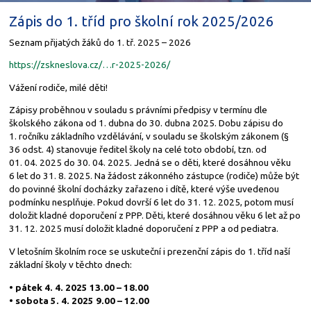
Zápis do 1. tříd pro školní rok 2025/2026
Seznam přijatých žáků do 1. tř. 2025 – 2026
https://zskneslova.cz/…r-2025-2026/
Vážení rodiče, milé děti!
Zápisy proběhnou v souladu s právními předpisy v termínu dle
školského zákona od 1. dubna do 30. dubna 2025. Dobu zápisu do
1. ročníku základního vzdělávání, v souladu se školským zákonem (§
36 odst. 4) stanovuje ředitel školy na celé toto období, tzn. od
01. 04. 2025 do 30. 04. 2025. Jedná se o děti, které dosáhnou věku
6 let do 31. 8. 2025. Na žádost zákonného zástupce (rodiče) může být
do povinné školní docházky zařazeno i dítě, které výše uvedenou
podmínku nesplňuje. Pokud dovrší 6 let do 31. 12. 2025, potom musí
doložit kladné doporučení z PPP. Děti, které dosáhnou věku 6 let až po
31. 12. 2025 musí doložit kladné doporučení z PPP a od pediatra.
V letošním školním roce se uskuteční i prezenční zápis do 1. tříd naší
základní školy v těchto dnech:
• pátek 4. 4. 2025 13.00 – 18.00
• sobota 5. 4. 2025 9.00 – 12.00