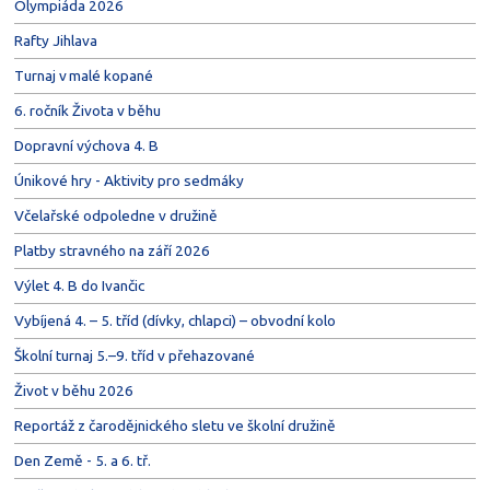
Olympiáda 2026
Rafty Jihlava
Turnaj v malé kopané
6. ročník Života v běhu
Dopravní výchova 4. B
Únikové hry - Aktivity pro sedmáky
Včelařské odpoledne v družině
Platby stravného na září 2026
Výlet 4. B do Ivančic
Vybíjená 4. – 5. tříd (dívky, chlapci) – obvodní kolo
Školní turnaj 5.–9. tříd v přehazované
Život v běhu 2026
Reportáž z čarodějnického sletu ve školní družině
Den Země - 5. a 6. tř.