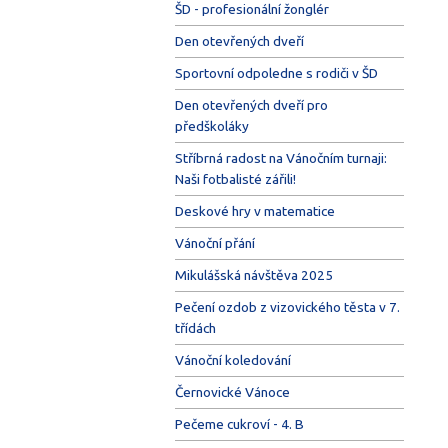
ŠD - profesionální žonglér
Den otevřených dveří
Sportovní odpoledne s rodiči v ŠD
Den otevřených dveří pro
předškoláky
Stříbrná radost na Vánočním turnaji:
Naši fotbalisté zářili!
Deskové hry v matematice
Vánoční přání
Mikulášská návštěva 2025
Pečení ozdob z vizovického těsta v 7.
třídách
Vánoční koledování
Černovické Vánoce
Pečeme cukroví - 4. B