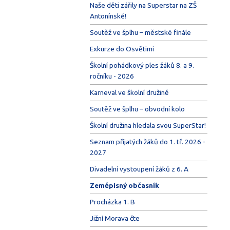
Naše děti zářily na Superstar na ZŠ
Antonínské!
Soutěž ve šplhu – městské finále
Exkurze do Osvětimi
Školní pohádkový ples žáků 8. a 9.
ročníku - 2026
Karneval ve školní družině
Soutěž ve šplhu – obvodní kolo
Školní družina hledala svou SuperStar!
Seznam přijatých žáků do 1. tř. 2026 -
2027
Divadelní vystoupení žáků z 6. A
Zeměpisný občasník
Procházka 1. B
Jižní Morava čte