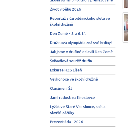
Život v běhu 2026
Reportáž z čarodějnického sletu ve
školní družině
Den Země - 5. a 6. tř.
Družinová olympiáda zná své hrdiny!
Jak jsme v družině oslavili Den Země
Švihadlová soutěž družin
Exkurze HZS Líšeň
Velikonoce ve školní družině
Oznámení ŠJ
Jarní radosti na Kneslovce
Lyžák ve Staré Vsi: slunce, sníh a
skvělé zážitky
Prezentiáda - 2026