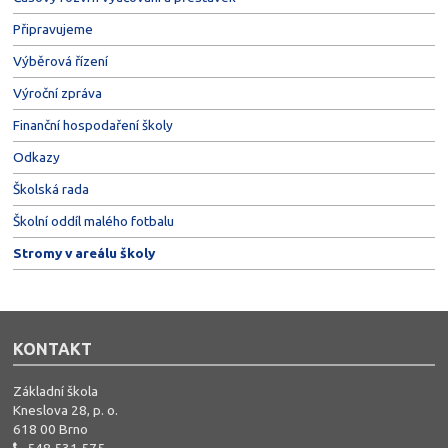
Připravujeme
Výběrová řízení
Výroční zpráva
Finanční hospodaření školy
Odkazy
Školská rada
Školní oddíl malého fotbalu
Stromy v areálu školy
KONTAKT
Základní škola
Kneslova 28, p. o.
618 00 Brno