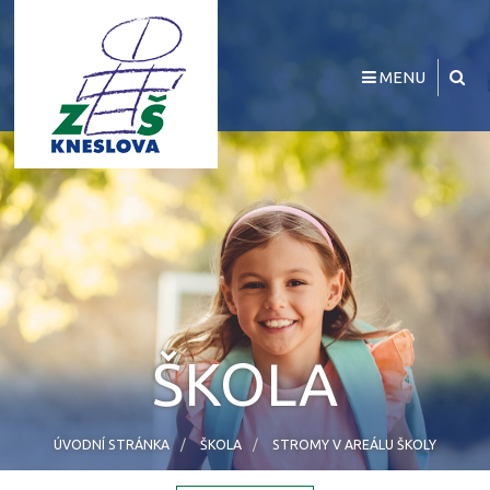
MENU
ŠKOLA
ÚVODNÍ STRÁNKA
ŠKOLA
STROMY V AREÁLU ŠKOLY