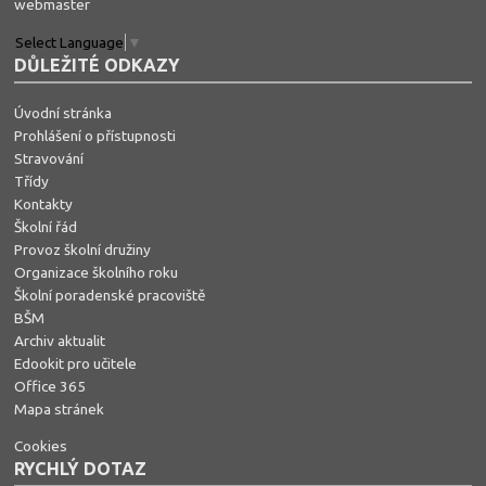
webmaster
Select Language
▼
DŮLEŽITÉ ODKAZY
Úvodní stránka
Prohlášení o přístupnosti
Stravování
Třídy
Kontakty
Školní řád
Provoz školní družiny
Organizace školního roku
Školní poradenské pracoviště
BŠM
Archiv aktualit
Edookit pro učitele
Office 365
Mapa stránek
Cookies
RYCHLÝ DOTAZ