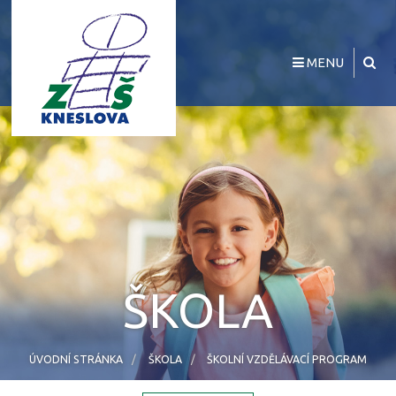
MENU
ŠKOLA
ÚVODNÍ STRÁNKA
ŠKOLA
ŠKOLNÍ VZDĚLÁVACÍ PROGRAM