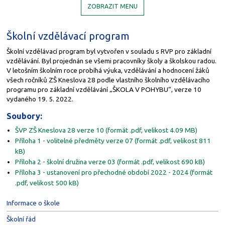
ZOBRAZIT MENU
Školní vzdělávací program
Školní vzdělávací program byl vytvořen v souladu s RVP pro základní
vzdělávání. Byl projednán se všemi pracovníky školy a školskou radou.
V letošním školním roce probíhá výuka, vzdělávání a hodnocení žáků
všech ročníků ZŠ Kneslova 28 podle vlastního školního vzdělávacího
programu pro základní vzdělávání „ŠKOLA V POHYBU“, verze 10
vydaného 19. 5. 2022.
Soubory:
ŠVP ZŠ Kneslova 28 verze 10 (formát .pdf, velikost 4.09 MB)
Příloha 1 - volitelné předměty verze 07 (formát .pdf, velikost 811
kB)
Příloha 2 - školní družina verze 03 (formát .pdf, velikost 690 kB)
Příloha 3 - ustanovení pro přechodné období 2022 - 2024 (formát
.pdf, velikost 500 kB)
Informace o škole
Školní řád