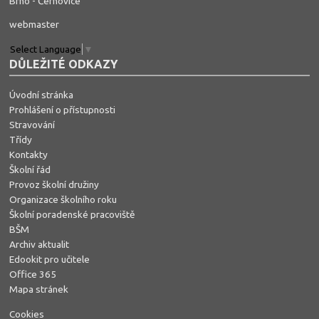
Brno - Černovice
webmaster
Select Language
▼
DŮLEŽITÉ ODKAZY
Úvodní stránka
Prohlášení o přístupnosti
Stravování
Třídy
Kontakty
Školní řád
Provoz školní družiny
Organizace školního roku
Školní poradenské pracoviště
BŠM
Archiv aktualit
Edookit pro učitele
Office 365
Mapa stránek
Cookies