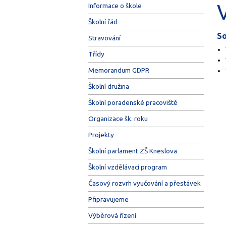
Informace o škole
Školní řád
So
Stravování
Třídy
Memorandum GDPR
Školní družina
Školní poradenské pracoviště
Organizace šk. roku
Projekty
Školní parlament ZŠ Kneslova
Školní vzdělávací program
Časový rozvrh vyučování a přestávek
Připravujeme
Výběrová řízení