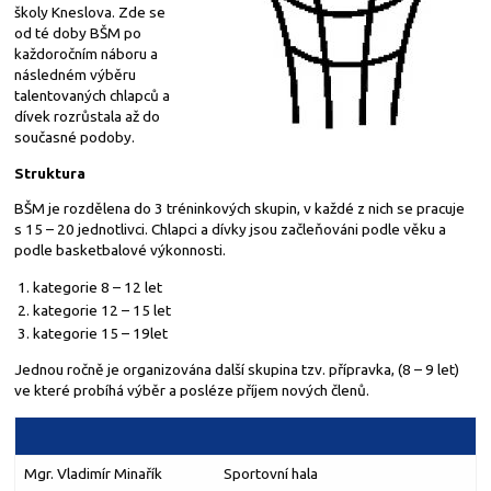
školy Kneslova. Zde se
od té doby BŠM po
každoročním náboru a
následném výběru
talentovaných chlapců a
dívek rozrůstala až do
současné podoby.
Struktura
BŠM je rozdělena do 3 tréninkových skupin, v každé z nich se pracuje
s 15 – 20 jednotlivci. Chlapci a dívky jsou začleňováni podle věku a
podle basketbalové výkonnosti.
kategorie 8 – 12 let
kategorie 12 – 15 let
kategorie 15 – 19let
Jednou ročně je organizována další skupina tzv. přípravka, (8 – 9 let)
ve které probíhá výběr a posléze příjem nových členů.
Mgr. Vladimír Minařík
Sportovní hala