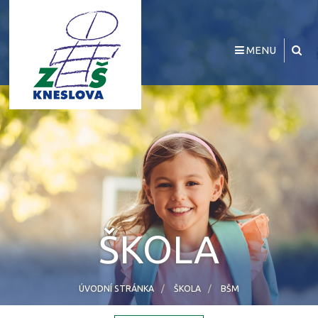
MENU
ŠKOLA
ÚVODNÍ STRÁNKA
ŠKOLA
BŠM