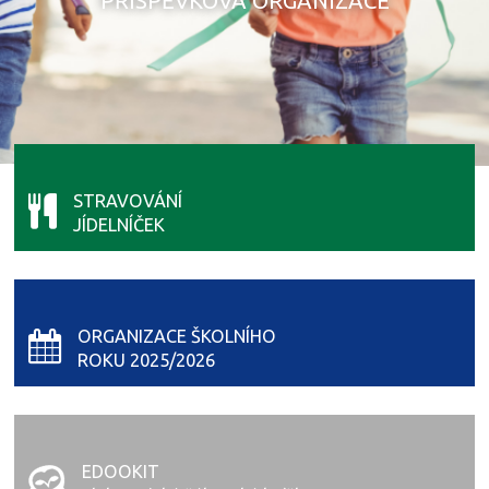
PŘÍSPĚVKOVÁ ORGANIZACE
STRAVOVÁNÍ
JÍDELNÍČEK
ORGANIZACE ŠKOLNÍHO
ROKU 2025/2026
EDOOKIT