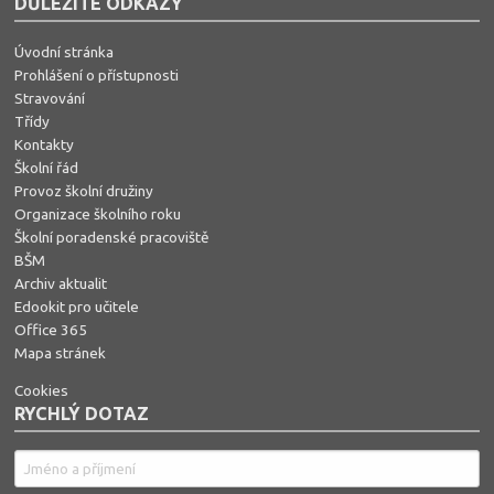
DŮLEŽITÉ ODKAZY
Úvodní stránka
Prohlášení o přístupnosti
Stravování
Třídy
Kontakty
Školní řád
Provoz školní družiny
Organizace školního roku
Školní poradenské pracoviště
BŠM
Archiv aktualit
Edookit pro učitele
Office 365
Mapa stránek
Cookies
RYCHLÝ DOTAZ