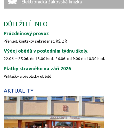
Elektronická žákovská knížka
DŮLEŽITÉ INFO
Prázdninový provoz
Přehled, kontakty sekretariát, ŘŠ, ZŘ
Výdej obědů v posledním týdnu školy.
22.06. – 25.06. do 13.00 hod., 26.06. od 9.00 do 10.30 hod.
Platby stravného na září 2026
Přihlášky a přeplatky obědů
AKTUALITY