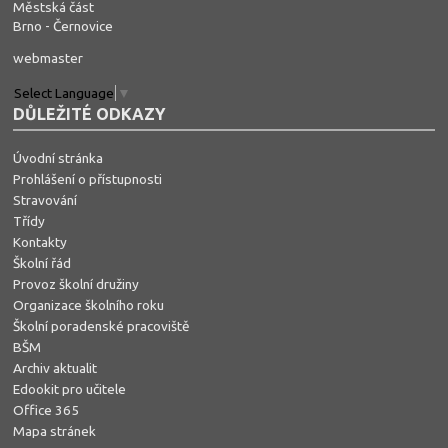
Městská část
Brno - Černovice
webmaster
Select Language
▼
DŮLEŽITÉ ODKAZY
Úvodní stránka
Prohlášení o přístupnosti
Stravování
Třídy
Kontakty
Školní řád
Provoz školní družiny
Organizace školního roku
Školní poradenské pracoviště
BŠM
Archiv aktualit
Edookit pro učitele
Office 365
Mapa stránek