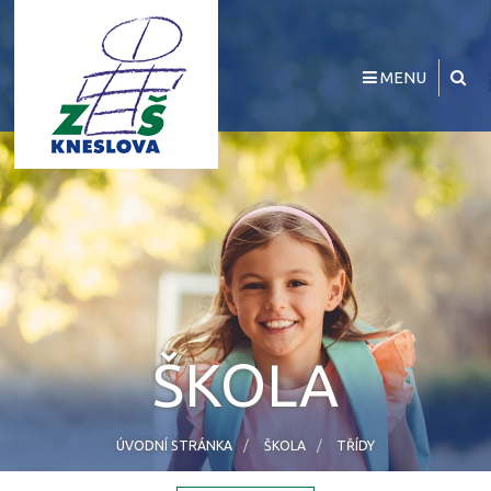
MENU
ŠKOLA
ÚVODNÍ STRÁNKA
ŠKOLA
TŘÍDY