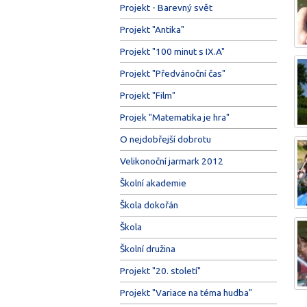
Projekt - Barevný svět
Projekt "Antika"
Projekt "100 minut s IX.A"
Projekt "Předvánoční čas"
Projekt "Film"
Projek "Matematika je hra"
O nejdobřejší dobrotu
Velikonoční jarmark 2012
Školní akademie
Škola dokořán
Škola
Školní družina
Projekt "20. století"
Projekt "Variace na téma hudba"