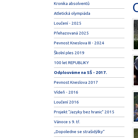
Kronika absolventů
Atletická olympiáda
Loučení - 2025
Přehazovaná 2025
Pevnost Kneslova III - 2024
Školní ples 2019
100 let REPUBLIKY
Odplouváme na SŠ - 2017.
Pevnost Kneslova 2017
Vídeň - 2016
Loučení 2016
Projekt "Jazyky bez hranic" 2015
Vánoce s 9. tř.
„Dopoledne se strašidýlky“