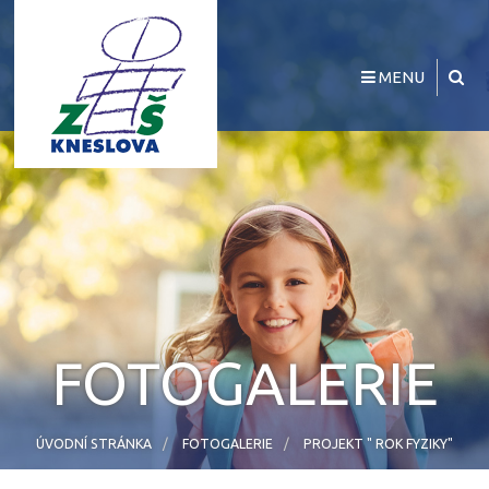
MENU
FOTOGALERIE
ÚVODNÍ STRÁNKA
FOTOGALERIE
PROJEKT " ROK FYZIKY"