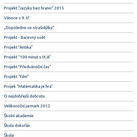
Projekt "Jazyky bez hranic" 2015
Vánoce s 9. tř.
„Dopoledne se strašidýlky“
Projekt - Barevný svět
Projekt "Antika"
Projekt "100 minut s IX.A"
Projekt "Předvánoční čas"
Projekt "Film"
Projek "Matematika je hra"
O nejdobřejší dobrotu
Velikonoční jarmark 2012
Školní akademie
Škola dokořán
Škola