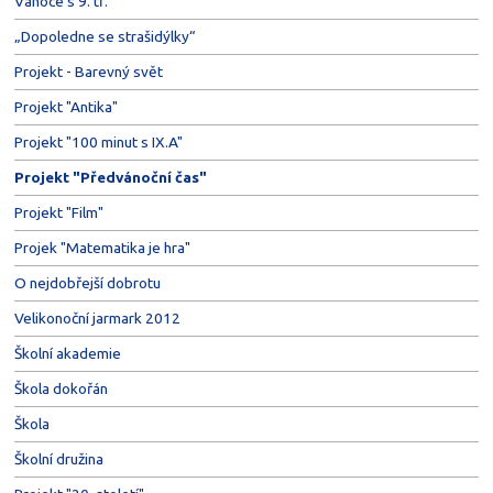
Vánoce s 9. tř.
„Dopoledne se strašidýlky“
Projekt - Barevný svět
Projekt "Antika"
Projekt "100 minut s IX.A"
Projekt "Předvánoční čas"
Projekt "Film"
Projek "Matematika je hra"
O nejdobřejší dobrotu
Velikonoční jarmark 2012
Školní akademie
Škola dokořán
Škola
Školní družina