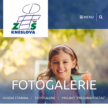
MENU
FOTOGALERIE
ÚVODNÍ STRÁNKA
FOTOGALERIE
PROJEKT "PŘEDVÁNOČNÍ ČAS"