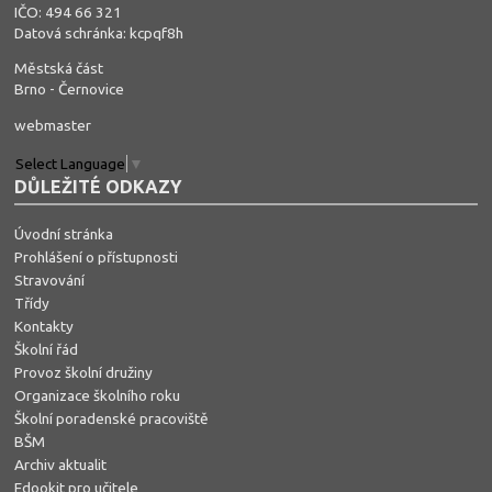
IČO: 494 66 321
Datová schránka: kcpqf8h
Městská část
Brno - Černovice
webmaster
Select Language
▼
DŮLEŽITÉ ODKAZY
Úvodní stránka
Prohlášení o přístupnosti
Stravování
Třídy
Kontakty
Školní řád
Provoz školní družiny
Organizace školního roku
Školní poradenské pracoviště
BŠM
Archiv aktualit
Edookit pro učitele