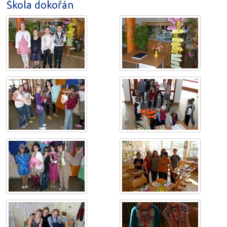
Škola dokořán