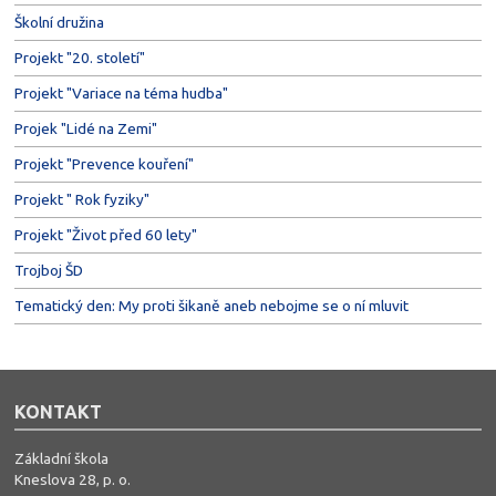
Školní družina
Projekt "20. století"
Projekt "Variace na téma hudba"
Projek "Lidé na Zemi"
Projekt "Prevence kouření"
Projekt " Rok fyziky"
Projekt "Život před 60 lety"
Trojboj ŠD
Tematický den: My proti šikaně aneb nebojme se o ní mluvit
KONTAKT
Základní škola
Kneslova 28, p. o.