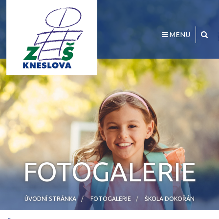
MENU
FOTOGALERIE
ÚVODNÍ STRÁNKA
FOTOGALERIE
ŠKOLA DOKOŘÁN