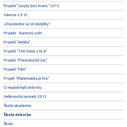
Projekt "Jazyky bez hranic" 2015
Vánoce s 9. tř.
„Dopoledne se strašidýlky“
Projekt - Barevný svět
Projekt "Antika"
Projekt "100 minut s IX.A"
Projekt "Předvánoční čas"
Projekt "Film"
Projek "Matematika je hra"
O nejdobřejší dobrotu
Velikonoční jarmark 2012
Školní akademie
Škola dokořán
Škola