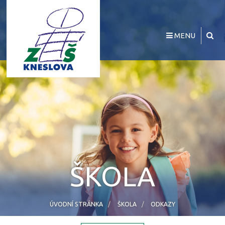
MENU
ŠKOLA
ÚVODNÍ STRÁNKA
ŠKOLA
ODKAZY