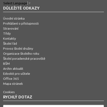
Select Language
▼
DŮLEŽITÉ ODKAZY
Úvodní stránka
Prohlášení o přístupnosti
Stravování
Třídy
Kontakty
Školní řád
Provoz školní družiny
Organizace školního roku
Školní poradenské pracoviště
BŠM
Archiv aktualit
Edookit pro učitele
Office 365
Mapa stránek
Cookies
RYCHLÝ DOTAZ