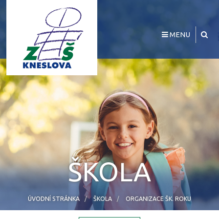
MENU
ŠKOLA
ÚVODNÍ STRÁNKA
ŠKOLA
ORGANIZACE ŠK. ROKU