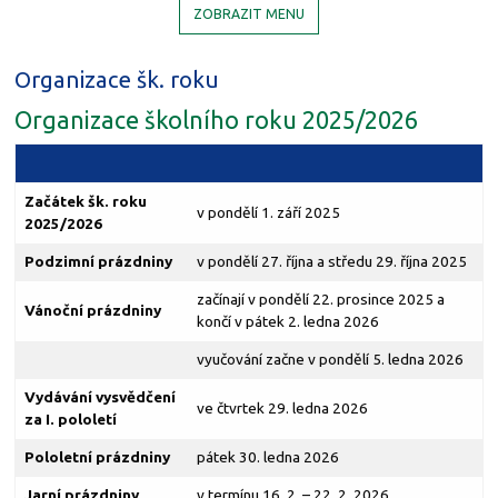
ZOBRAZIT MENU
Organizace šk. roku
Organizace školního roku 2025/2026
Začátek šk. roku
v pondělí 1. září 2025
2025/2026
Podzimní prázdniny
v pondělí 27. října a středu 29. října 2025
začínají v pondělí 22. prosince 2025 a
Vánoční prázdniny
končí v pátek 2. ledna 2026
vyučování začne v pondělí 5. ledna 2026
Vydávání vysvědčení
ve čtvrtek 29. ledna 2026
za I. pololetí
Pololetní prázdniny
pátek 30. ledna 2026
Jarní prázdniny
v termínu 16. 2. – 22. 2. 2026