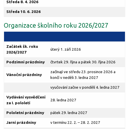
Středa 8. 4. 2026
Středa 10. 6. 2026
Organizace školního roku 2026/2027
Začátek šk. roku
úterý 1. září 2026
2026/2027
Podzimní prázdniny
čtvrtek 29. října a pátek 30. října 2026
začínají ve středu 23. prosince 2026 a
Vánoční prázdniny
končí v neděli 3. ledna 2027
vyučování začne v pondělí 4. ledna 2027
Vydávání vysvědčení
28. ledna 2027
za I. pololetí
Pololetní prázdniny
pátek 29. ledna 2027
Jarní prázdniny
v termínu 22. 2. – 28. 2. 2027