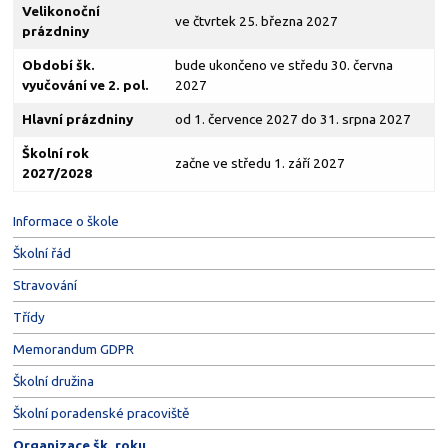
Velikonoční
ve čtvrtek 25. března 2027
prázdniny
Období šk.
bude ukončeno ve středu 30. června
vyučování ve 2. pol.
2027
Hlavní prázdniny
od 1. července 2027 do 31. srpna 2027
Školní rok
začne ve středu 1. září 2027
2027/2028
Informace o škole
Školní řád
Stravování
Třídy
Memorandum GDPR
Školní družina
Školní poradenské pracoviště
Organizace šk. roku