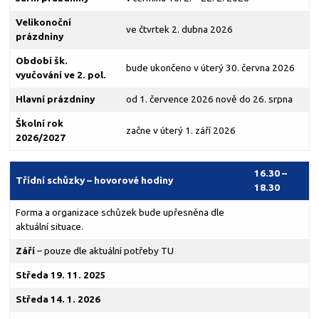
Velikonoční
ve čtvrtek 2. dubna 2026
prázdniny
Období šk.
bude ukončeno v úterý 30. června 2026
vyučování ve 2. pol.
Hlavní prázdniny
od 1. července 2026 nově do 26. srpna
Školní rok
začne v úterý 1. září 2026
2026/2027
16.30 –
Třídní schůzky – hovorové hodiny
18.30
Forma a organizace schůzek bude upřesněna dle
aktuální situace.
Září
– pouze dle aktuální potřeby TU
Středa 19. 11. 2025
Středa 14. 1. 2026