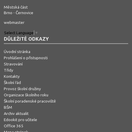
Městská část
Brno - Černovice
webmaster
Select Language
▼
DŮLEŽITÉ ODKAZY
Úvodní stránka
Prohlášení o přístupnosti
Stravování
Třídy
Kontakty
Školní řád
Provoz školní družiny
Organizace školního roku
Školní poradenské pracoviště
BŠM
Archiv aktualit
Edookit pro učitele
Office 365
Mapa stránek