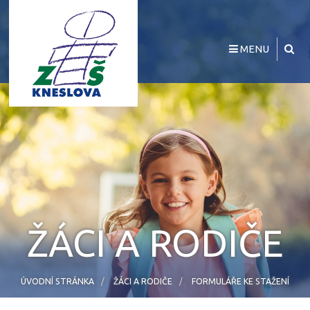
MENU
ŽÁCI A RODIČE
ÚVODNÍ STRÁNKA
ŽÁCI A RODIČE
FORMULÁŘE KE STAŽENÍ