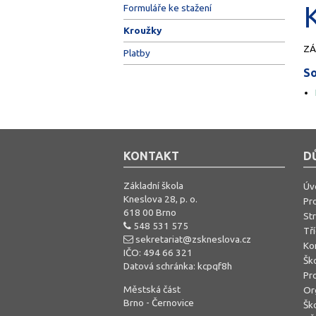
Formuláře ke stažení
Kroužky
ZÁ
Platby
So
KONTAKT
D
Základní škola
Úv
Kneslova 28, p. o.
Pro
618 00 Brno
St
548 531 575
Tř
sekretariat@zskneslova.cz
Ko
IČO: 494 66 321
Ško
Datová schránka: kcpqf8h
Pro
Městská část
Or
Brno - Černovice
Šk