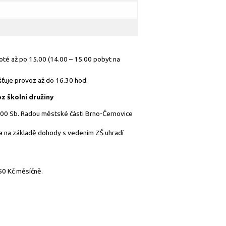
oté až po 15.00 (14.00 – 15.00 pobyt na
šťuje provoz až do 16.30 hod.
z školní družiny
2000 Sb. Radou městské části Brno-Černovice
c a na základě dohody s vedením ZŠ uhradí
150 Kč měsíčně.