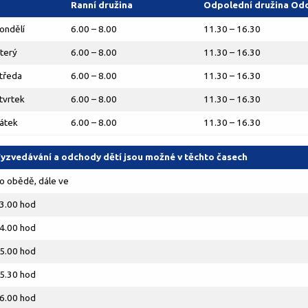
Ranní družina
Odpolední družina Oddě
ondělí
6.00 – 8.00
11.30 – 16.30
terý
6.00 – 8.00
11.30 – 16.30
tředa
6.00 – 8.00
11.30 – 16.30
tvrtek
6.00 – 8.00
11.30 – 16.30
átek
6.00 – 8.00
11.30 – 16.30
yzvedávání a odchody dětí jsou možné v těchto časech
o obědě, dále ve
3.00 hod
4.00 hod
5.00 hod
5.30 hod
6.00 hod