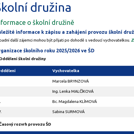
Školní družina
nformace o školní družině
ležité informace k zápisu a zahájení provozu školní druž
padní další zájemci mohou být přijati po dohodě s vedoucí vychovatelkou.
Z
ganizace školního roku 2025/2026 ve ŠD
 Oddělení školní družiny
ddělení
Vychovatelka
Marcela BRYNZOVÁ
.
Ing. Lenka MALČÍKOVÁ
I.
Bc. Magdalena KLÍMOVÁ
V.
Sabina SURMOVÁ
 Časový rozvrh provozu ŠD