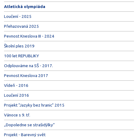
Atletická olympiáda
Loučení - 2025
Přehazovaná 2025
Pevnost Kneslova III - 2024
Školní ples 2019
100 let REPUBLIKY
Odplouváme na SŠ - 2017.
Pevnost Kneslova 2017
Vídeň - 2016
Loučení 2016
Projekt "Jazyky bez hranic" 2015
Vánoce s 9. tř.
„Dopoledne se strašidýlky“
Projekt - Barevný svět