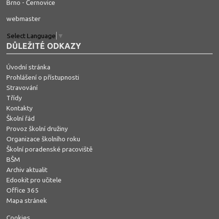
Brno - Černovice
webmaster
Select Language
▼
DŮLEŽITÉ ODKAZY
Úvodní stránka
Prohlášení o přístupnosti
Stravování
Třídy
Kontakty
Školní řád
Provoz školní družiny
Organizace školního roku
Školní poradenské pracoviště
BŠM
Archiv aktualit
Edookit pro učitele
Office 365
Mapa stránek
Cookies