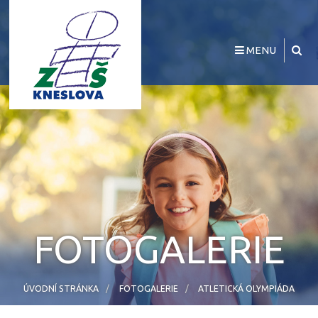
MENU
FOTOGALERIE
ÚVODNÍ STRÁNKA
FOTOGALERIE
ATLETICKÁ OLYMPIÁDA