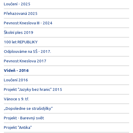
Loučení - 2025
Přehazovaná 2025
Pevnost Kneslova III - 2024
Školní ples 2019
100 let REPUBLIKY
Odplouváme na SŠ - 2017.
Pevnost Kneslova 2017
Vídeň - 2016
Loučení 2016
Projekt "Jazyky bez hranic" 2015
Vánoce s 9. tř.
„Dopoledne se strašidýlky“
Projekt - Barevný svět
Projekt "Antika"