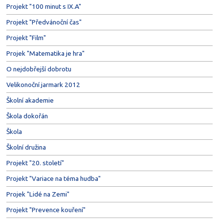
Projekt "100 minut s IX.A"
Projekt "Předvánoční čas"
Projekt "Film"
Projek "Matematika je hra"
O nejdobřejší dobrotu
Velikonoční jarmark 2012
Školní akademie
Škola dokořán
Škola
Školní družina
Projekt "20. století"
Projekt "Variace na téma hudba"
Projek "Lidé na Zemi"
Projekt "Prevence kouření"