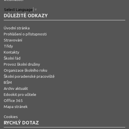
Select Language
▼
DŮLEŽITÉ ODKAZY
Úvodní stránka
Prohlášení o přístupnosti
Stravování
Třídy
Kontakty
Školní řád
Provoz školní družiny
Organizace školního roku
Školní poradenské pracoviště
BŠM
Archiv aktualit
Edookit pro učitele
Office 365
Mapa stránek
Cookies
RYCHLÝ DOTAZ