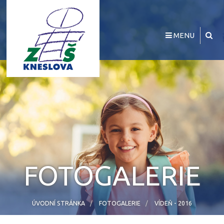
MENU
FOTOGALERIE
ÚVODNÍ STRÁNKA
FOTOGALERIE
VÍDEŇ - 2016