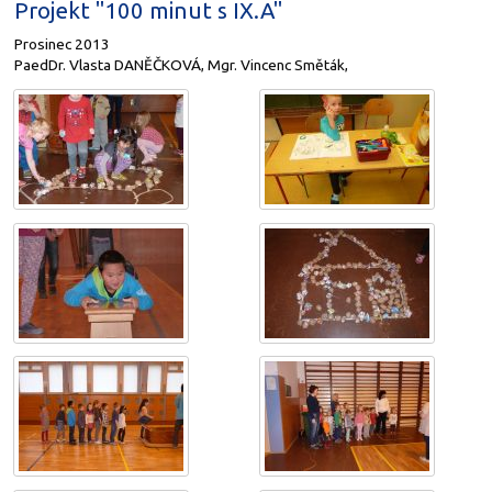
Projekt "100 minut s IX.A"
Prosinec 2013
PaedDr. Vlasta DANĚČKOVÁ, Mgr. Vincenc Směták,