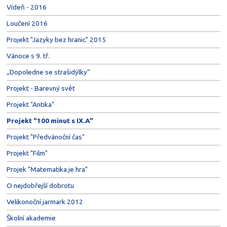
Vídeň - 2016
Loučení 2016
Projekt "Jazyky bez hranic" 2015
Vánoce s 9. tř.
„Dopoledne se strašidýlky“
Projekt - Barevný svět
Projekt "Antika"
Projekt "100 minut s IX.A"
Projekt "Předvánoční čas"
Projekt "Film"
Projek "Matematika je hra"
O nejdobřejší dobrotu
Velikonoční jarmark 2012
Školní akademie