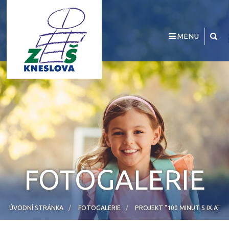
MENU
FOTOGALERIE
ÚVODNÍ STRÁNKA
FOTOGALERIE
PROJEKT "100 MINUT S IX.A"