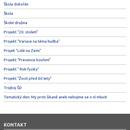
Škola dokořán
Škola
Školní družina
Projekt "20. století"
Projekt "Variace na téma hudba"
Projek "Lidé na Zemi"
Projekt "Prevence kouření"
Projekt " Rok fyziky"
Projekt "Život před 60 lety"
Trojboj ŠD
Tematický den: My proti šikaně aneb nebojme se o ní mluvit
KONTAKT