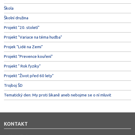
Škola
Školní družina
Projekt "20. století"
Projekt "Variace na téma hudba"
Projek "Lidé na Zemi"
Projekt "Prevence kouření"
Projekt " Rok fyziky"
Projekt "Život před 60 lety"
Trojboj ŠD
Tematický den: My proti šikaně aneb nebojme se o ní mluvit
KONTAKT