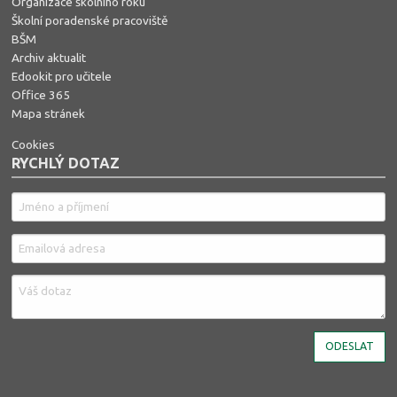
Organizace školního roku
Školní poradenské pracoviště
BŠM
Archiv aktualit
Edookit pro učitele
Office 365
Mapa stránek
Cookies
RYCHLÝ DOTAZ