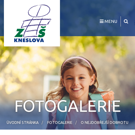
MENU
FOTOGALERIE
ÚVODNÍ STRÁNKA
FOTOGALERIE
O NEJDOBŘEJŠÍ DOBROTU