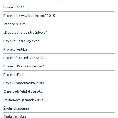
Loučení 2016
Projekt "Jazyky bez hranic" 2015
Vánoce s 9. tř.
„Dopoledne se strašidýlky“
Projekt - Barevný svět
Projekt "Antika"
Projekt "100 minut s IX.A"
Projekt "Předvánoční čas"
Projekt "Film"
Projek "Matematika je hra"
O nejdobřejší dobrotu
Velikonoční jarmark 2012
Školní akademie
Škola dokořán