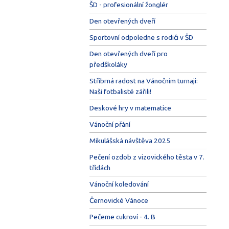
ŠD - profesionální žonglér
Den otevřených dveří
Sportovní odpoledne s rodiči v ŠD
Den otevřených dveří pro
předškoláky
Stříbrná radost na Vánočním turnaji:
Naši fotbalisté zářili!
Deskové hry v matematice
Vánoční přání
Mikulášská návštěva 2025
Pečení ozdob z vizovického těsta v 7.
třídách
Vánoční koledování
Černovické Vánoce
Pečeme cukroví - 4. B