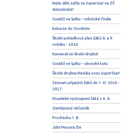
Naše děti zářily na Superstar na ZŠ
Antonínské!
Soutěž ve šplhu – městské finále
Exkurze do Osvětimi
Školní pohádkový ples žáků 8. a 9.
ročníku - 2026
Karneval ve školní družině
Soutěž ve šplhu – obvodní kolo
Školní družina hledala svou SuperStar!
Seznam přijatých žáků do 1. tř. 2026 -
2027
Divadelní vystoupení žáků z 6. A
Zeměpisný občasník
Procházka 1. B
Jižní Morava čte