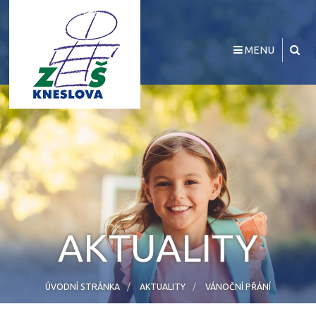
MENU
AKTUALITY
ÚVODNÍ STRÁNKA
AKTUALITY
VÁNOČNÍ PŘÁNÍ