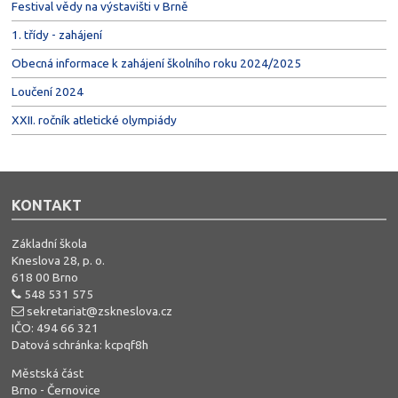
Festival vědy na výstavišti v Brně
1. třídy - zahájení
Obecná informace k zahájení školního roku 2024/2025
Loučení 2024
XXII. ročník atletické olympiády
KONTAKT
Základní škola
Kneslova 28, p. o.
618 00 Brno
548 531 575
sekretariat@zskneslova.cz
IČO: 494 66 321
Datová schránka: kcpqf8h
Městská část
Brno - Černovice