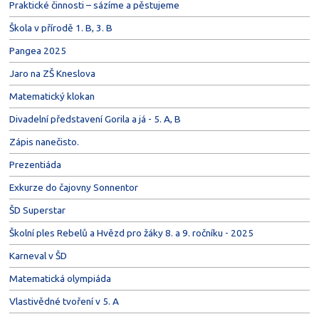
Praktické činnosti – sázíme a pěstujeme
Škola v přírodě 1. B, 3. B
Pangea 2025
Jaro na ZŠ Kneslova
Matematický klokan
Divadelní představení Gorila a já - 5. A, B
Zápis nanečisto.
Prezentiáda
Exkurze do čajovny Sonnentor
ŠD Superstar
Školní ples Rebelů a Hvězd pro žáky 8. a 9. ročníku - 2025
Karneval v ŠD
Matematická olympiáda
Vlastivědné tvoření v 5. A