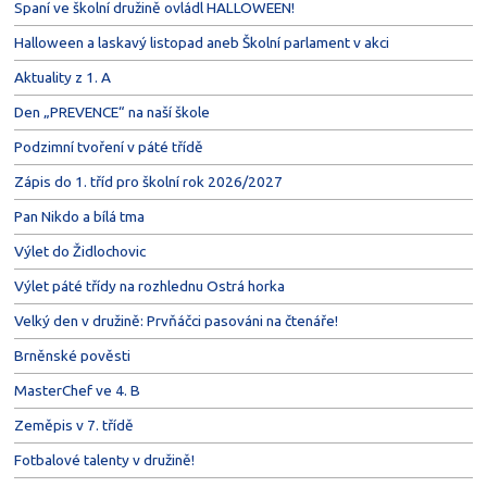
Spaní ve školní družině ovládl HALLOWEEN!
Halloween a laskavý listopad aneb Školní parlament v akci
Aktuality z 1. A
Den „PREVENCE“ na naší škole
Podzimní tvoření v páté třídě
Zápis do 1. tříd pro školní rok 2026/2027
Pan Nikdo a bílá tma
Výlet do Židlochovic
Výlet páté třídy na rozhlednu Ostrá horka
Velký den v družině: Prvňáčci pasováni na čtenáře!
Brněnské pověsti
MasterChef ve 4. B
Zeměpis v 7. třídě
Fotbalové talenty v družině!