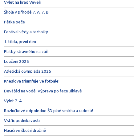
Výlet na hrad Veveří
Škola v přírodě 7. A, 7. B
Pětka peče
Festival vědy a techniky
1. třída, první den
Platby stravného na září
Loučení 2025
Atletická olympiáda 2025
Kneslova triumfuje ve fotbale!
Deváťáci na vodě: Výprava po řece Jihlavě
Výlet 7. A
Rozlučkové odpoledne ŠD plné smíchu a radosti!
Vstříc podnikavosti
Hasiči ve školní družině