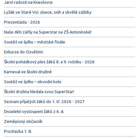
Jarní radosti na Kneslovce
Lyžák ve Staré Vsi: slunce, sníh a skvělé zážitky
Prezentiáda - 2026
Naše děti zářily na Superstar na ZŠ Antonínské!
Soutěž ve šplhu – městské finále
Exkurze do Osvětimi
Školní pohádkový ples žáků 8. a 9. ročníku - 2026
Karneval ve školní družině
Soutěž ve šplhu – obvodní kolo
Školní družina hledala svou SuperStar!
Seznam přijatých žáků do 1. tř. 2026 - 2027
Divadelní vystoupení žáků z 6. A
Zeměpisný občasník
Procházka 1. B