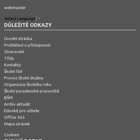
webmaster
Select Language
▼
DŮLEŽITÉ ODKAZY
Úvodní stránka
Prohlášení o přístupnosti
Stravování
Třídy
Kontakty
Školní řád
Provoz školní družiny
Organizace školního roku
Školní poradenské pracoviště
BŠM
Archiv aktualit
Edookit pro učitele
Office 365
Mapa stránek
Cookies