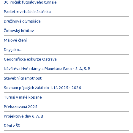
30. ročník futsalového turnaje
Padlet = virtuální nástěnka
Družinová olympiáda
Židovský hřbitov
Májové čtení
Dny jako....
Geografická exkurze Ostrava
Návštěva Hvězdárny a Planetária Brno - 5. A, 5. B
Stavební gramotnost
Seznam přijatých žáků do 1. tř. 2025 - 2026
Turnaj v malé kopané
Přehazovaná 2025
Projektové dny 6. A, B
Dění v ŠD