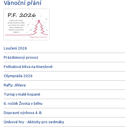
Vánoční přání
Loučení 2026
Prázdninový provoz
Fotbalová bitva na Kneslové:
Olympiáda 2026
Rafty Jihlava
Turnaj v malé kopané
6. ročník Života v běhu
Dopravní výchova 4. B
Únikové hry - Aktivity pro sedmáky