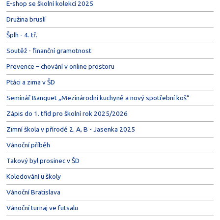
E-shop se školní kolekcí 2025
Družina bruslí
Šplh - 4. tř.
Soutěž - finanční gramotnost
Prevence – chování v online prostoru
Ptáci a zima v ŠD
Seminář Banquet „Mezinárodní kuchyně a nový spotřební koš“
Zápis do 1. tříd pro školní rok 2025/2026
Zimní škola v přírodě 2. A, B - Jasenka 2025
Vánoční příběh
Takový byl prosinec v ŠD
Koledování u školy
Vánoční Bratislava
Vánoční turnaj ve futsalu